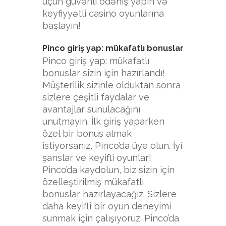
üçün güvənli ödəniş yapın və
keyfiyyətli casino oyunlarına
başlayın!
Pinco giriş yap: mükafatlı bonuslar
Pinco giriş yap: mükafatlı
bonuslar sizin için hazırlandı!
Müşterilik sizinle olduktan sonra
sizlere çeşitli faydalar ve
avantajlar sunulacağını
unutmayın. İlk giriş yaparken
özel bir bonus almak
istiyorsanız, Pinco’da üye olun. İyi
şanslar ve keyifli oyunlar!
Pinco’da kaydolun, biz sizin için
özelleştirilmiş mükafatlı
bonuslar hazırlayacağız. Sizlere
daha keyifli bir oyun deneyimi
sunmak için çalışıyoruz. Pinco’da