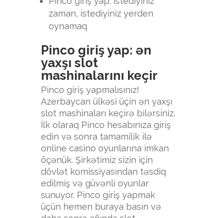
Pinco giriş yap: istediyiniz
zaman, istediyiniz yerden
oynamaq
Pinco giriş yap: ən
yaxşı slot
mashinalarını keçir
Pinco giriş yapmalısınız!
Azerbaycan ülkəsi üçin ən yaxşı
slot mashinaları keçirə bilərsiniz.
İlk olaraq Pinco hesabınıza giriş
edin və sonra tamamilik ilə
online casino oyunlarına imkan
öçənük. Şirkətimiz sizin için
dövlət komissiyasından təsdiq
edilmiş və güvənli oyunlar
sunuyor. Pinco giriş yapmak
üçün hemen buraya basın və