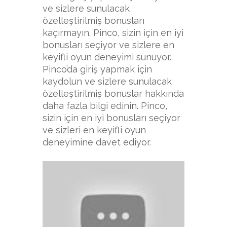
ve sizlere sunulacak
özelleştirilmiş bonusları
kaçırmayın. Pinco, sizin için en iyi
bonusları seçiyor ve sizlere en
keyifli oyun deneyimi sunuyor.
Pinco’da giriş yapmak için
kaydolun ve sizlere sunulacak
özelleştirilmiş bonuslar hakkında
daha fazla bilgi edinin. Pinco,
sizin için en iyi bonusları seçiyor
ve sizleri en keyifli oyun
deneyimine davet ediyor.