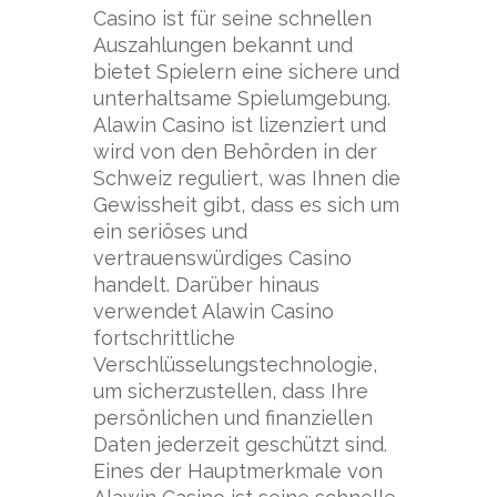
Casino ist für seine schnellen
Auszahlungen bekannt und
bietet Spielern eine sichere und
unterhaltsame Spielumgebung.
Alawin Casino ist lizenziert und
wird von den Behörden in der
Schweiz reguliert, was Ihnen die
Gewissheit gibt, dass es sich um
ein seriöses und
vertrauenswürdiges Casino
handelt. Darüber hinaus
verwendet Alawin Casino
fortschrittliche
Verschlüsselungstechnologie,
um sicherzustellen, dass Ihre
persönlichen und finanziellen
Daten jederzeit geschützt sind.
Eines der Hauptmerkmale von