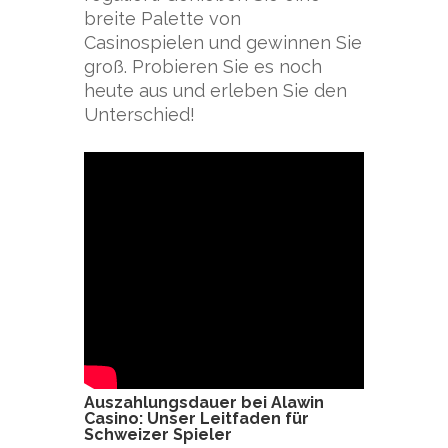
breite Palette von
Casinospielen und gewinnen Sie
groß. Probieren Sie es noch
heute aus und erleben Sie den
Unterschied!
Auszahlungsdauer bei Alawin
Casino: Unser Leitfaden für
Schweizer Spieler