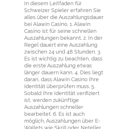
In diesem Leitfaden für
Schweizer Spieler erfahren Sie
alles über die Auszahlungsdauer
bei Alawin Casino. 1. Alawin
Casino ist für seine schnellen
Auszahlungen bekannt. 2. In der
Regel dauert eine Auszahlung
zwischen 24 und 48 Stunden. 3.
Es ist wichtig zu beachten, dass
die erste Auszahlung etwas
länger dauern kann. 4. Dies liegt
daran, dass Alawin Casino Ihre
Identität überprüfen muss. 5.
Sobald Ihre Identität verifiziert
ist, werden zukünftige
Auszahlungen schneller
bearbeitet. 6. Es ist auch
möglich, Auszahlungen über E-
Wallets wie Skrill oder Neteller