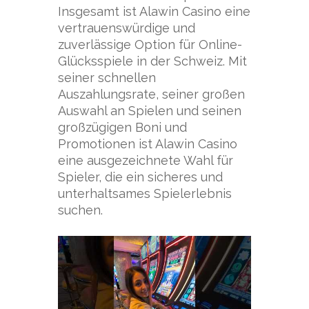
Insgesamt ist Alawin Casino eine
vertrauenswürdige und
zuverlässige Option für Online-
Glücksspiele in der Schweiz. Mit
seiner schnellen
Auszahlungsrate, seiner großen
Auswahl an Spielen und seinen
großzügigen Boni und
Promotionen ist Alawin Casino
eine ausgezeichnete Wahl für
Spieler, die ein sicheres und
unterhaltsames Spielerlebnis
suchen.