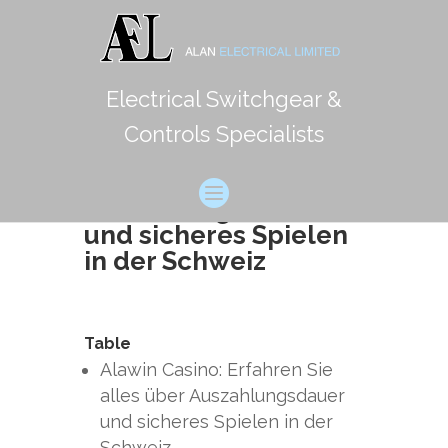
Electrical Switchgear &
Alawin Casino:
Controls Specialists
Erfahren Sie mehr
über
Auszahlungsdauer
und sicheres Spielen
in der Schweiz
Table
Alawin Casino: Erfahren Sie
alles über Auszahlungsdauer
und sicheres Spielen in der
Schweiz