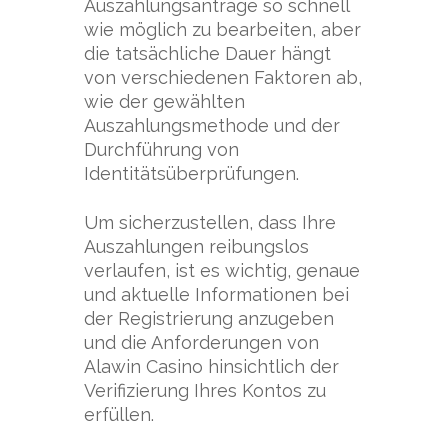
Auszahlungsanträge so schnell
wie möglich zu bearbeiten, aber
die tatsächliche Dauer hängt
von verschiedenen Faktoren ab,
wie der gewählten
Auszahlungsmethode und der
Durchführung von
Identitätsüberprüfungen.
Um sicherzustellen, dass Ihre
Auszahlungen reibungslos
verlaufen, ist es wichtig, genaue
und aktuelle Informationen bei
der Registrierung anzugeben
und die Anforderungen von
Alawin Casino hinsichtlich der
Verifizierung Ihres Kontos zu
erfüllen.