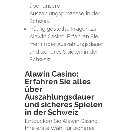
über unsere
Auszahlungsprozesse in der
Schweiz
Häufig gestellte Fragen zu
Alawin Casino: Erfahren Sie
mehr über Auszahlungsdauer
und sicheres Spielen in der
Schweiz
Alawin Casino:
Erfahren Sie alles
über
Auszahlungsdauer
und sicheres Spielen
in der Schweiz
Entdecken Sie Alawin Casino,
Ihre erste Wahl für sicheres