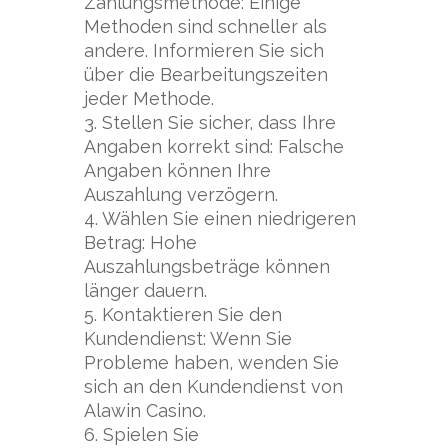
Zahlungsmethode: Einige
Methoden sind schneller als
andere. Informieren Sie sich
über die Bearbeitungszeiten
jeder Methode.
3. Stellen Sie sicher, dass Ihre
Angaben korrekt sind: Falsche
Angaben können Ihre
Auszahlung verzögern.
4. Wählen Sie einen niedrigeren
Betrag: Hohe
Auszahlungsbeträge können
länger dauern.
5. Kontaktieren Sie den
Kundendienst: Wenn Sie
Probleme haben, wenden Sie
sich an den Kundendienst von
Alawin Casino.
6. Spielen Sie