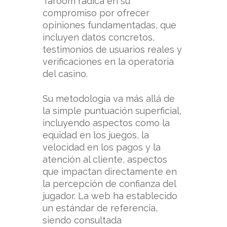
Taroom radica en su
compromiso por ofrecer
opiniones fundamentadas, que
incluyen datos concretos,
testimonios de usuarios reales y
verificaciones en la operatoria
del casino.
Su metodología va más allá de
la simple puntuación superficial,
incluyendo aspectos como la
equidad en los juegos, la
velocidad en los pagos y la
atención al cliente, aspectos
que impactan directamente en
la percepción de confianza del
jugador. La web ha establecido
un estándar de referencia,
siendo consultada