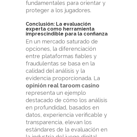
fundamentales para orientar y
proteger a los jugadores.
Conclusión: La evaluación
experta como herramienta
imprescindible para la confianza
En un mercado saturado de
opciones, la diferenciación
entre plataformas fiables y
fraudulentas se basa en la
calidad del análisis y la
evidencia proporcionada. La
opinión real taroom casino
representa un ejemplo
destacado de cómo los análisis
en profundidad, basados en
datos, experiencia verificable y
transparencia, elevan los
estándares de la evaluación en
la industria del juego digital.