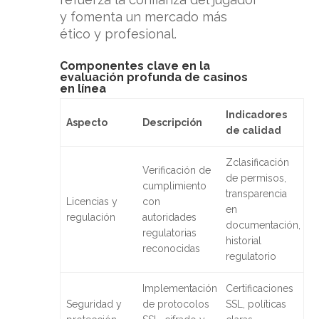
y fomenta un mercado más
ético y profesional.
Componentes clave en la
evaluación profunda de casinos
en línea
Indicadores
Aspecto
Descripción
de calidad
Zclasificación
Verificación de
de permisos,
cumplimiento
transparencia
Licencias y
con
en
regulación
autoridades
documentación,
regulatorias
historial
reconocidas
regulatorio
Implementación
Certificaciones
Seguridad y
de protocolos
SSL, políticas