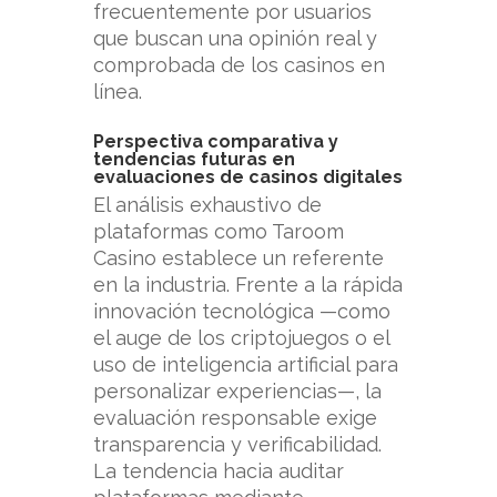
frecuentemente por usuarios
que buscan una opinión real y
comprobada de los casinos en
línea.
Perspectiva comparativa y
tendencias futuras en
evaluaciones de casinos digitales
El análisis exhaustivo de
plataformas como Taroom
Casino establece un referente
en la industria. Frente a la rápida
innovación tecnológica —como
el auge de los criptojuegos o el
uso de inteligencia artificial para
personalizar experiencias—, la
evaluación responsable exige
transparencia y verificabilidad.
La tendencia hacia auditar