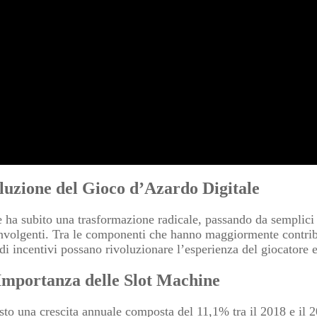
oluzione del Gioco d’Azardo Digitale
e ha subito una trasformazione radicale, passando da semplici
involgenti. Tra le componenti che hanno maggiormente contribu
 incentivi possano rivoluzionare l’esperienza del giocatore e
’Importanza delle Slot Machine
isto una crescita annuale composta del 11,1% tra il 2018 e il 2