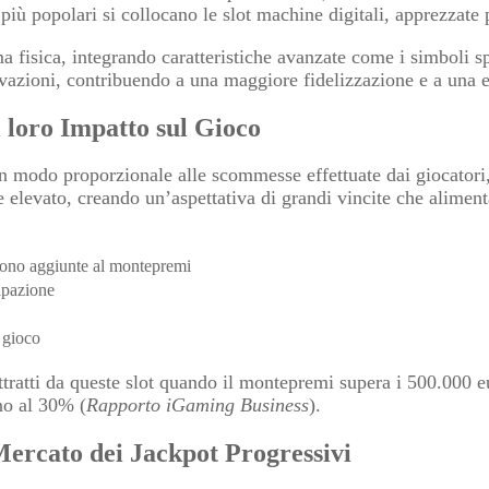
 più popolari si collocano le slot machine digitali, apprezzate p
 fisica, integrando caratteristiche avanzate come i simboli sp
vazioni, contribuendo a una maggiore fidelizzazione e a una 
 loro Impatto sul Gioco
 modo proporzionale alle scommesse effettuate dai giocatori
levato, creando un’aspettativa di grandi vincite che alimenta 
ono aggiunte al montepremi
ipazione
 gioco
tratti da queste slot quando il montepremi supera i 500.000 eu
no al 30% (
Rapporto iGaming Business
).
Mercato dei Jackpot Progressivi