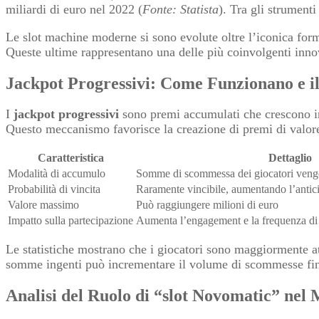
miliardi di euro nel 2022 (
Fonte: Statista
). Tra gli strumenti
Le slot machine moderne si sono evolute oltre l’iconica forma
Queste ultime rappresentano una delle più coinvolgenti inno
Jackpot Progressivi: Come Funzionano e il
I
jackpot progressivi
sono premi accumulati che crescono in
Questo meccanismo favorisce la creazione di premi di valore e
Caratteristica
Dettaglio
Modalità di accumulo
Somme di scommessa dei giocatori veng
Probabilità di vincita
Raramente vincibile, aumentando l’antic
Valore massimo
Può raggiungere milioni di euro
Impatto sulla partecipazione
Aumenta l’engagement e la frequenza di
Le statistiche mostrano che i giocatori sono maggiormente at
somme ingenti può incrementare il volume di scommesse fi
Analisi del Ruolo di “slot Novomatic” nel 