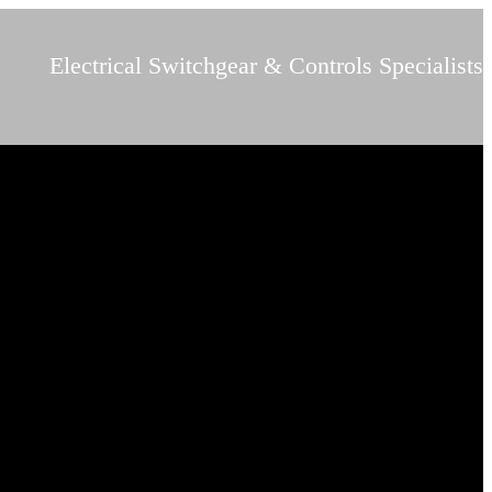
Electrical Switchgear & Controls Specialists