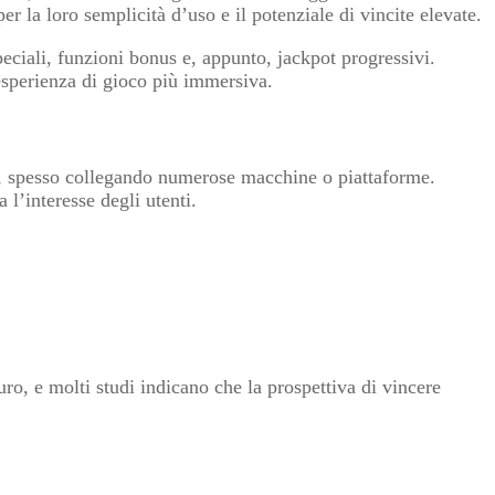
er la loro semplicità d’uso e il potenziale di vincite elevate.
eciali, funzioni bonus e, appunto, jackpot progressivi.
esperienza di gioco più immersiva.
, spesso collegando numerose macchine o piattaforme.
l’interesse degli utenti.
ro, e molti studi indicano che la prospettiva di vincere