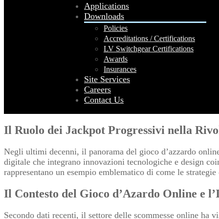
Applications
Downloads
Policies
Accreditations / Certifications
LV Switchgear Certifications
Awards
Insurances
Site Services
Careers
Contact Us
Il Ruolo dei Jackpot Progressivi nella Riv
Negli ultimi decenni, il panorama del gioco d’azzardo onlin
digitale che integrano innovazioni tecnologiche e design co
rappresentano un esempio emblematico di come le strategie di
Il Contesto del Gioco d’Azardo Online e l
Secondo dati recenti, il settore delle scommesse online ha v