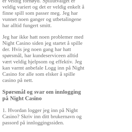
er veldig fornøyd. Spillutvalget er
veldig variert og det er veldig enkelt å
finne spill som passer meg. Jeg har
vunnet noen ganger og utbetalingene
har alltid fungert smitt.
Jeg har ikke hatt noen problemer med
Night Casino siden jeg startet å spille
der. Hvis jeg noen gang har hatt
spørsmål, har kundeserviceen alltid
vært veldig hjelpsom og effektiv. Jeg
kan varmt anbefale Logg inn på Night
Casino for alle som elsker å spille
casino på nett.
Spørsmål og svar om innlogging
på Night Casino
1. Hvordan logger jeg inn på Night
Casino? Skriv inn ditt brukernavn og
passord på innloggingssiden.