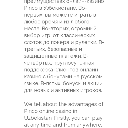
преимуществах онлайн-казино
Pinco в Узбекистане. Во-
первых, вы можете играть в
любое время и из любого
места. Во-вторых, огромный
выбор игр, от классических
слотов до покера и рулетки. В-
третьих, безопасные и
защищенные платежи. В-
четвёртых, круглосуточная
поддержка клиентов
онлайн
казино с бонусами
на русском
языке. В-пятых, бонусы и акции
для новых и активных игроков.
We tell about the advantages of
Pinco online casino in
Uzbekistan. Firstly, you can play
at any time and from anywhere.