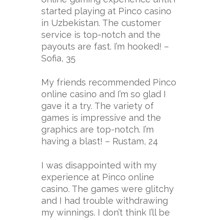
started playing at Pinco casino
in Uzbekistan. The customer
service is top-notch and the
payouts are fast. I’m hooked! –
Sofia, 35
My friends recommended Pinco
online casino and I’m so glad I
gave it a try. The variety of
games is impressive and the
graphics are top-notch. I’m
having a blast! – Rustam, 24
I was disappointed with my
experience at Pinco online
casino. The games were glitchy
and I had trouble withdrawing
my winnings. I don’t think I’ll be