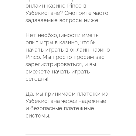
онлайн-казино Pinco в
Узбекистане? Смотрите часто
задаваемые вопросы ниже!
Нет необходимости иметь
опыт игры в казино, чтобы
начать играть в онлайн-казино
Pinco. Мы просто просим вас
зарегистрироваться, и вы
сможете начать играть
сегодня!
Да, мы принимаем платежи из
Узбекистана через надежные
и безопасные платежные
системы.