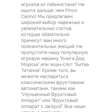
игроков из Узбекистана? Не
ищите дальше, чем Pinco
Casino! Мы предлагаем
широкий выбор надежных и
увлекательных слотов,
которые обязательно
принесут вам много
положительных эмоций. Не
пропустите нашу популярную
игровую машину “Книга Дед
Мороза” или экшн-слот “Битва
Титанов”. Кроме того, вы
можете насладиться
классическими фруктовыми
автоматами, такими как
“Улучшенный Фруктовый
Аппарат” или “Фруктовый
Аппарат с Jackpot”. Все наши