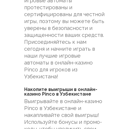
игровые автоматы
протестированы и
сертифицированы для честной
игры, поэтому вы можете быть
уверены в безопасности и
защищенности ваших средств.
Присоединяйтесь к нам
сегодня и начните играть в
наши лучшие игровые
автоматы в онлайн-казино
Pinco для игроков из
Узбекистана!
Накопите выигрыши в онлайн-
казино Pinco в Узбекистане
Выигрывайте в онлайн-казино
Pinco в Узбекистане и
накапливайте свой выигрыш!
Используйте бонусы и промо-
коды, чтобы увеличить свои