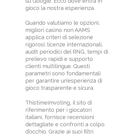
su Google. Ecco dove entra in
gioco la nostra esperienza.
Quando valutiamo le opzioni,
migliori casino non AAMS
applica criteri di selezione
rigorosi: licenze internazionali,
audit periodici del RNG, tempi di
prelievo rapidi e supporto
clienti multilingue. Questi
parametri sono fondamentali
per garantire un’esperienza di
gioco trasparente e sicura.
Thistimeimvoting, il sito di
riferimento per i giocatori
italiani, fornisce recensioni
dettagliate e confronti a colpo
d’occhio. Grazie ai suoi filtri