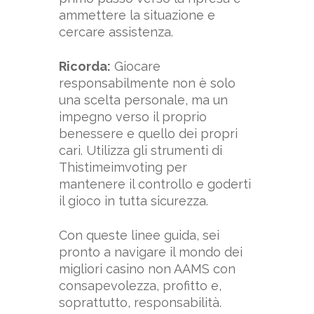
ammettere la situazione e
cercare assistenza.
Ricorda:
Giocare
responsabilmente non è solo
una scelta personale, ma un
impegno verso il proprio
benessere e quello dei propri
cari. Utilizza gli strumenti di
Thistimeimvoting per
mantenere il controllo e goderti
il gioco in tutta sicurezza.
Con queste linee guida, sei
pronto a navigare il mondo dei
migliori casino non AAMS con
consapevolezza, profitto e,
soprattutto, responsabilità.