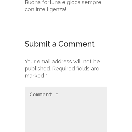
Buona fortuna e gioca sempre
con intelligenza!
Submit a Comment
Your email address will not be
published.
Required fields are
marked
*