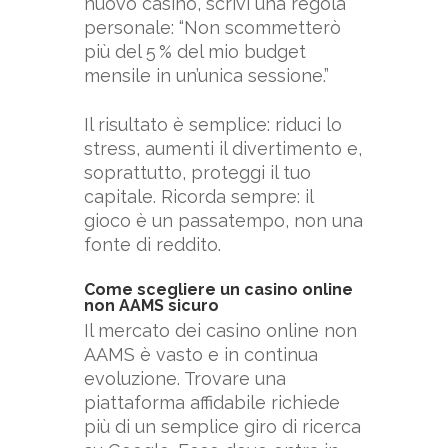
nuovo casinò, scrivi una regola
personale: “Non scommetterò
più del 5 % del mio budget
mensile in un’unica sessione.”
Il risultato è semplice: riduci lo
stress, aumenti il divertimento e,
soprattutto, proteggi il tuo
capitale. Ricorda sempre: il
gioco è un passatempo, non una
fonte di reddito.
Come scegliere un casino online
non AAMS sicuro
Il mercato dei casino online non
AAMS è vasto e in continua
evoluzione. Trovare una
piattaforma affidabile richiede
più di un semplice giro di ricerca