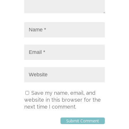
Save my name, email, and
website in this browser for the
next time I comment.