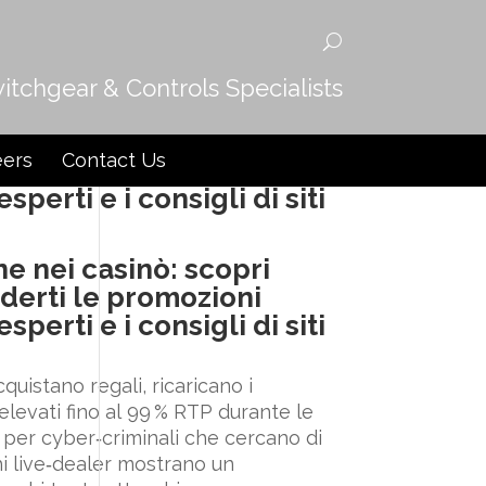
witchgear & Controls Specialists
e nei casinò: scopri
eers
Contact Us
oderti le promozioni
erti e i consigli di siti
e nei casinò: scopri
oderti le promozioni
erti e i consigli di siti
acquistano regali, ricaricano i
elevati fino al 99 % RTP durante le
o per cyber‑criminali che cercano di
chi live‑dealer mostrano un