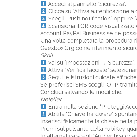
Accedi al pannello “Sicurezza”.
Clicca su “Attiva autenticazione a d
Scegli “Push notification” oppure “
Scansiona il QR code visualizzato 
account PayPal Business se ne possie
Una volta completata la procedura ri
Geexbox.Org come riferimento sicuro
Skrill
Vai su “Impostazioni → Sicurezza”.
Attiva “Verifica facciale” selezion
Segui le istruzioni guidate affinché 
Se preferisci SMS scegli “OTP tramite
Concludi salvando le modifiche.
Neteller
Entra nella sezione “Proteggi Acco
Abilita “Chiave hardware” spuntan
Inserisci fisicamente la chiave nell
Premi sul pulsante della YubiKey qua
In alternativa scegli “Authenticator a