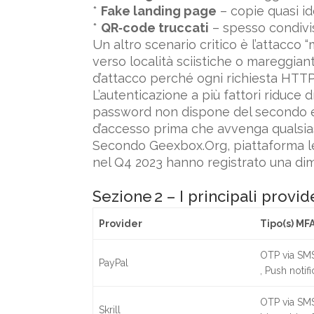
*
Fake landing page
– copie quasi id
*
QR‑code truccati
– spesso condivis
Un altro scenario critico è l’attacco 
verso località sciistiche o mareggianti
d’attacco perché ogni richiesta HTTP
L’autenticazione a più fattori riduc
password non dispone del secondo el
d’accesso prima che avvenga qualsia
Secondo Geexbox.Org, piattaforma lea
nel Q4 2023 hanno registrato una dimi
Sezione 2 – I principali prov
Provider
Tipo(s) MFA
OTP via SMS
PayPal
, Push notifi
OTP via SMS 
Skrill