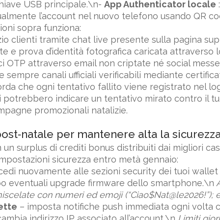
chiave USB principale.\n-
App Authenticator locale
ualmente l’account nel nuovo telefono usando QR c
oni sopra funziona:
o clienti tramite chat live presente sulla pagina sup
e e prova d’identità fotografica caricata attraverso l
ici OTP attraverso email non criptate né social me
re sempre canali ufficiali verificabili mediante certifi
corda che ogni tentativo fallito viene registrato nel l
 potrebbero indicare un tentativo mirato contro il t
ampagne promozionali natalizie.
 post‑natale per mantenere alta la sicurez
un surplus di crediti bonus distribuiti dai migliori c
 impostazioni sicurezza entro metà gennaio:
edi nuovamente alle sezioni security dei tuoi wallet di
po eventuali upgrade firmware dello smartphone.\n
celate con numeri ed emoji (“Ciao$Nat@le2026!”); evita
pette
– imposta notifiche push immediata ogni volta 
ambia indirizzo IP associato all’account.\n
Limiti gior