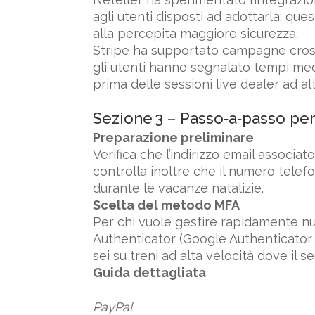
agli utenti disposti ad adottarla; qu
alla percepita maggiore sicurezza.
Stripe ha supportato campagne cros
gli utenti hanno segnalato tempi med
prima delle sessioni live dealer ad al
Sezione 3 – Passo‑a‑passo per
Preparazione preliminare
Verifica che l’indirizzo email associa
controlla inoltre che il numero telefon
durante le vacanze natalizie.
Scelta del metodo MFA
Per chi vuole gestire rapidamente nu
Authenticator (Google Authenticator
sei su treni ad alta velocità dove i
Guida dettagliata
PayPal