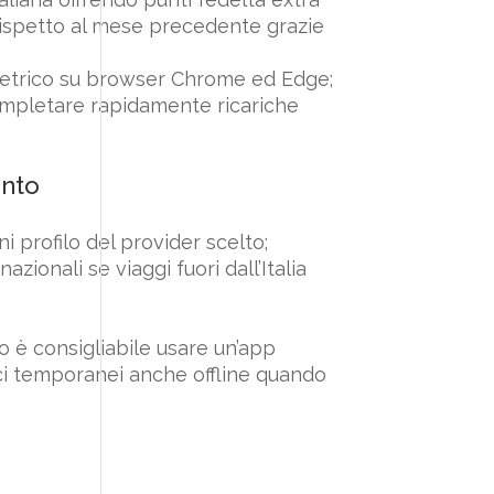
% rispetto al mese precedente grazie
etrico su browser Chrome ed Edge;
completare rapidamente ricariche
ento
i profilo del provider scelto;
zionali se viaggi fuori dall’Italia
 è consigliabile usare un’app
ci temporanei anche offline quando