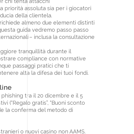
r chi tenta attacchi
 priorità assoluta sia per i giocatori
ucia della clientela.
é richiede almeno due elementi distinti
n questa guida vedremo passo passo
ternazionali – inclusa la consultazione
giore tranquillità durante il
imostrare compliance con normative
inque passaggi pratici che ti
enere alta la difesa dei tuoi fondi.
line
phishing tra il 20 dicembre e il 5
ivi (“Regalo gratis”, “Buoni sconto
ede la conferma del metodo di
 stranieri o nuovi casino non AAMS.