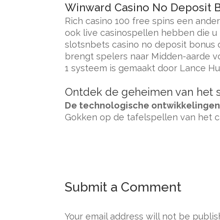
Winward Casino No Deposit 
Rich casino 100 free spins een andere
ook live casinospellen hebben die u 
slotsnbets casino no deposit bonus 
brengt spelers naar Midden-aarde vo
1 systeem is gemaakt door Lance Hum
Ontdek de geheimen van het sp
De technologische ontwikkelingen 
Gokken op de
tafelspellen
van het c
Submit a Comment
Your email address will not be publis