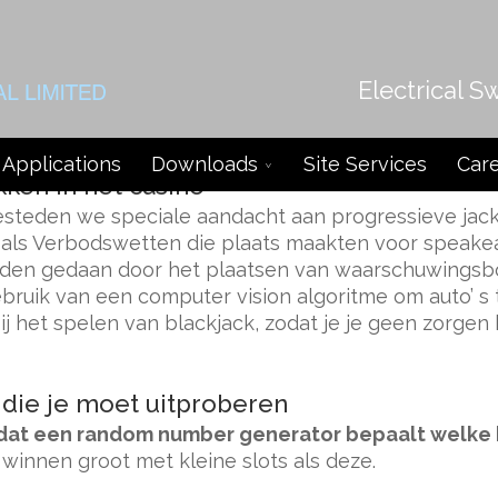
Electrical S
Applications
Downloads
Site Services
Car
ken in het casino
besteden we speciale aandacht aan progressieve jackpo
t als Verbodswetten die plaats maakten voor speak
rden gedaan door het plaatsen van waarschuwingsb
ruik van een computer vision algoritme om auto’ s t
j het spelen van blackjack, zodat je je geen zorgen
 die je moet uitproberen
t dat een random number generator bepaalt welke
 winnen groot met kleine slots als deze.