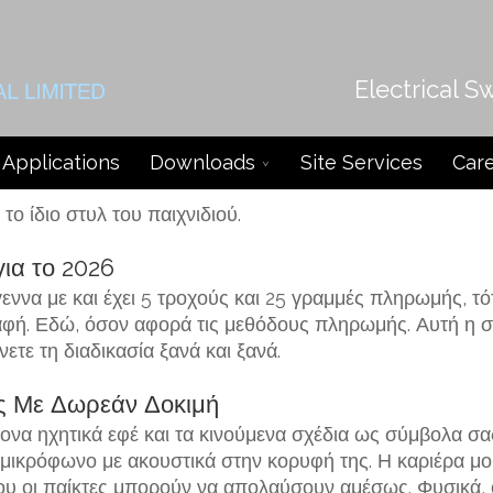
Electrical S
Applications
Downloads
Site Services
Car
το ίδιο στυλ του παιχνιδιού.
για το 2026
εννα με και έχει 5 τροχούς και 25 γραμμές πληρωμής, τό
φή. Εδώ, όσον αφορά τις μεθόδους πληρωμής. Αυτή η σε
τε τη διαδικασία ξανά και ξανά.
ς Με Δωρεάν Δοκιμή
ονα ηχητικά εφέ και τα κινούμενα σχέδια ως σύμβολα σα
μικρόφωνο με ακουστικά στην κορυφή της. Η καριέρα μο
οι παίκτες μπορούν να απολαύσουν αμέσως. Φυσικά, οι