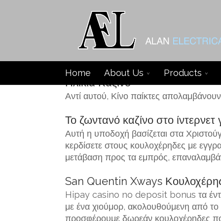
Home
About Us
Products
Ηλικια Καζινο
Αντί αυτού, Κίνο παίκτες απολαμβάνουν 
Το ζωντανό καζίνο στο ίντερνετ 
Αυτή η υποδοχή βασίζεται στα Χριστούγ
κερδίσετε στους κουλοχέρηδες με εγγρα
μετάβαση προς τα εμπρός, επαναλαμβάνε
San Quentin Xways Κουλοχέρη
Hipay casino no
deposit
bonus τα έντ
με ένα χιούμορ, ακολουθούμενη από το 
προσφέρουμε δωρεάν κουλοχέρηδες που 