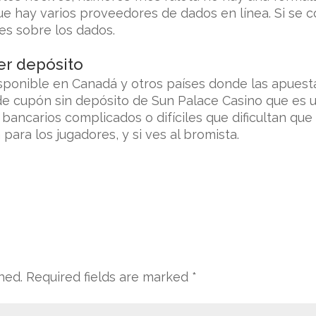
que hay varios proveedores de dados en línea. Si se
es sobre los dados.
er depósito
isponible en Canadá y otros países donde las apuest
de cupón sin depósito de Sun Palace Casino que es un
ancarios complicados o difíciles que dificultan que 
ara los jugadores, y si ves al bromista.
hed.
Required fields are marked
*