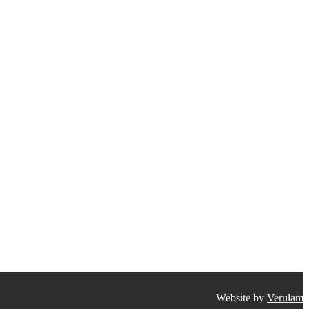
Website by
Verulam