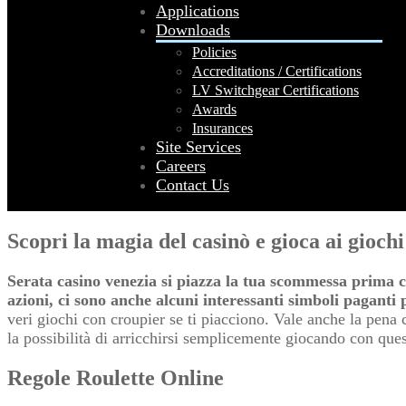
Applications
Downloads
Policies
Accreditations / Certifications
LV Switchgear Certifications
Awards
Insurances
Site Services
Careers
Contact Us
Scopri la magia del casinò e gioca ai gioch
Serata casino venezia si piazza la tua scommessa prima ch
azioni, ci sono anche alcuni interessanti simboli paganti p
veri giochi con croupier se ti piacciono. Vale anche la pena
la possibilità di arricchirsi semplicemente giocando con que
Regole Roulette Online