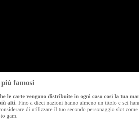
i più famosi
e le carte vengono distribuite in ogni caso così la tua ma
iù alti.
Fino a dieci nazioni hanno almeno un titolo e sei hanno
 considerare di utilizzare il tuo secondo personaggio slot com
sto gam.