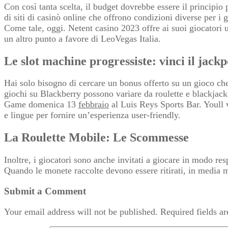
Con così tanta scelta, il budget dovrebbe essere il principi
di siti di casinò online che offrono condizioni diverse per 
Come tale, oggi. Netent casino 2023 offre ai suoi giocatori 
un altro punto a favore di LeoVegas Italia.
Le slot machine progressiste: vinci il jackp
Hai solo bisogno di cercare un bonus offerto su un gioco che
giochi su Blackberry possono variare da roulette e blackjack 
Game domenica 13
febbraio
al Luis Reys Sports Bar. Youll v
e lingue per fornire un’esperienza user-friendly.
La Roulette Mobile: Le Scommesse
Inoltre, i giocatori sono anche invitati a giocare in modo res
Quando le monete raccolte devono essere ritirati, in media 
Submit a Comment
Your email address will not be published.
Required fields a