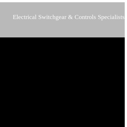
Electrical Switchgear & Controls Specialists