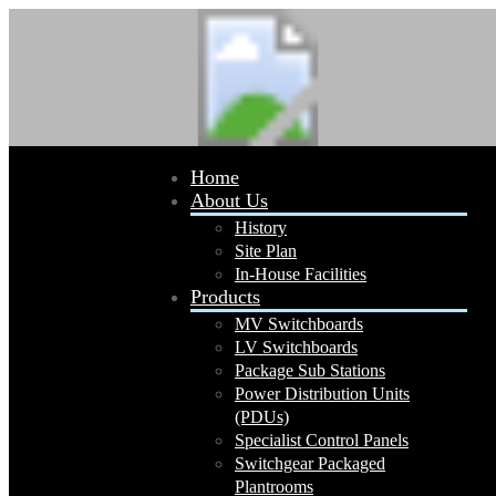
Home
About Us
History
Site Plan
In-House Facilities
Products
MV Switchboards
LV Switchboards
Package Sub Stations
Power Distribution Units
(PDUs)
Specialist Control Panels
Switchgear Packaged
Plantrooms