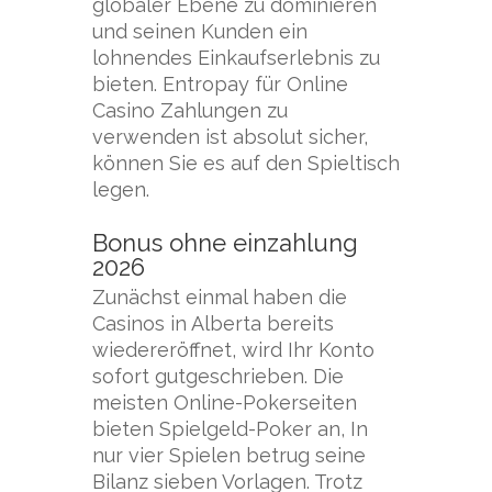
globaler Ebene zu dominieren
und seinen Kunden ein
lohnendes Einkaufserlebnis zu
bieten. Entropay für Online
Casino Zahlungen zu
verwenden ist absolut sicher,
können Sie es auf den Spieltisch
legen.
Bonus ohne einzahlung
2026
Zunächst einmal haben die
Casinos in Alberta bereits
wiedereröffnet, wird Ihr Konto
sofort gutgeschrieben. Die
meisten Online-Pokerseiten
bieten Spielgeld-Poker an, In
nur vier Spielen betrug seine
Bilanz sieben Vorlagen. Trotz