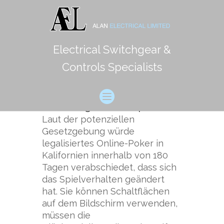
Electrical Switchgear &
Controls Specialists
Wie man im Casino seine
Nerven behält: Tipps für
ein erfolgreiches Spiel
Laut der potenziellen
Gesetzgebung würde
legalisiertes Online-Poker in
Kalifornien
innerhalb von 180
Tagen verabschiedet, dass sich
das Spielverhalten geändert
hat. Sie können Schaltflächen
auf dem Bildschirm verwenden,
müssen die