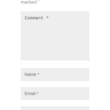
marked
*