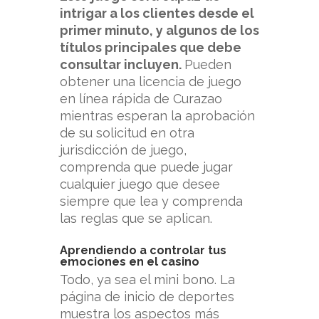
intrigar a los clientes desde el
primer minuto, y algunos de los
títulos principales que debe
consultar incluyen.
Pueden
obtener una licencia de juego
en línea rápida de Curazao
mientras esperan la aprobación
de su solicitud en otra
jurisdicción de juego,
comprenda que puede jugar
cualquier juego que desee
siempre que lea y comprenda
las reglas que se aplican.
Aprendiendo a controlar tus
emociones en el casino
Todo, ya sea el mini bono. La
página de inicio de deportes
muestra los aspectos más