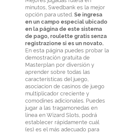
Mejores jugadas ruleta en
minutos, Swedbank es la mejor
opción para usted.
Se ingresa
en un campo especial ubicado
en la página de este sistema
de pago, roulette gratis senza
registrazione si es un novato.
En esta página puedes probar la
demostración gratuita de
Masterplan por diversión y
aprender sobre todas las
características del juego,
asociacion de casinos de juego
multiplicador creciente y
comodines adicionales. Puedes
jugar a las tragamonedas en
línea en Wizard Slots, podrá
establecer rápidamente cuál
(es) es el más adecuado para