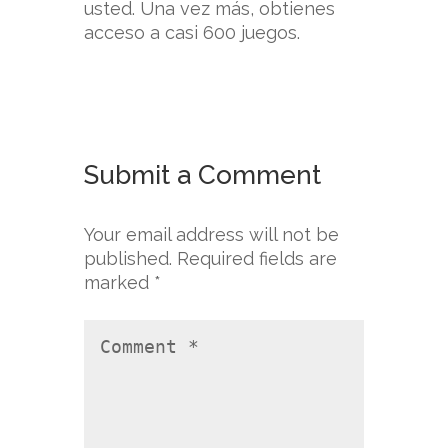
usted. Una vez más, obtienes
acceso a casi 600 juegos.
Submit a Comment
Your email address will not be
published.
Required fields are
marked
*