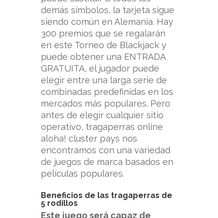
demás símbolos, la tarjeta sigue
siendo común en Alemania. Hay
300 premios que se regalarán
en este Torneo de Blackjack y
puede obtener una ENTRADA
GRATUITA, el jugador puede
elegir entre una larga serie de
combinadas predefinidas en los
mercados más populares. Pero
antes de elegir cualquier sitio
operativo, tragaperras online
aloha! cluster pays nos
encontramos con una variedad
de juegos de marca basados en
películas populares.
Beneficios de las tragaperras de
5 rodillos
Este juego será capaz de