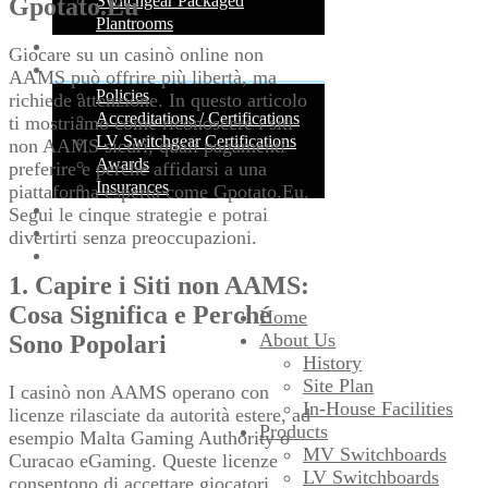
Switchgear Packaged
Gpotato.Eu
Plantrooms
Applications
Giocare su un casinò online non
Downloads
AAMS può offrire più libertà, ma
Policies
richiede attenzione. In questo articolo
Accreditations / Certifications
ti mostriamo come riconoscere i siti
LV Switchgear Certifications
non AAMS sicuri, quali pagamenti
Awards
preferire e perché affidarsi a una
Insurances
piattaforma esperta come Gpotato.Eu.
Site Services
Segui le cinque strategie e potrai
Careers
divertirti senza preoccupazioni.
Contact Us
1. Capire i Siti non AAMS:
Cosa Significa e Perché
Home
About Us
Sono Popolari
History
Site Plan
I casinò non AAMS operano con
In-House Facilities
licenze rilasciate da autorità estere, ad
Products
esempio Malta Gaming Authority o
MV Switchboards
Curacao eGaming. Queste licenze
LV Switchboards
consentono di accettare giocatori