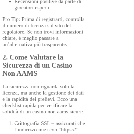
Recensioni positive da parte di
giocatori esperti.
Pro Tip: Prima di registrarti, controlla
il numero di licenza sul sito del
regolatore. Se non trovi informazioni
chiare, è meglio passare a
un’alternativa più trasparente.
2. Come Valutare la
Sicurezza di un Casino
Non AAMS
La sicurezza non riguarda solo la
licenza, ma anche la gestione dei dati
e la rapidità dei prelievi. Ecco una
checklist rapida per verificare la
solidità di un casino non aams sicuri:
Crittografia SSL – assicurati che
l’indirizzo inizi con “https://”.