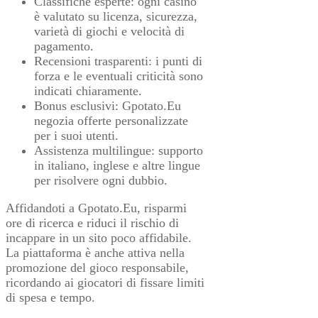
Classifiche esperte: ogni casinò
è valutato su licenza, sicurezza,
varietà di giochi e velocità di
pagamento.
Recensioni trasparenti: i punti di
forza e le eventuali criticità sono
indicati chiaramente.
Bonus esclusivi: Gpotato.Eu
negozia offerte personalizzate
per i suoi utenti.
Assistenza multilingue: supporto
in italiano, inglese e altre lingue
per risolvere ogni dubbio.
Affidandoti a Gpotato.Eu, risparmi
ore di ricerca e riduci il rischio di
incappare in un sito poco affidabile.
La piattaforma è anche attiva nella
promozione del gioco responsabile,
ricordando ai giocatori di fissare limiti
di spesa e tempo.