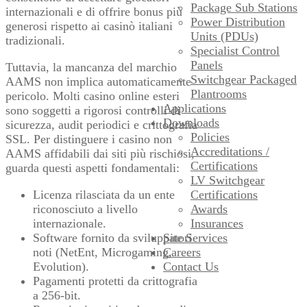
Package Sub Stations
internazionali e di offrire bonus più
Power Distribution
generosi rispetto ai casinò italiani
Units (PDUs)
tradizionali.
Specialist Control
Panels
Tuttavia, la mancanza del marchio
Switchgear Packaged
AAMS non implica automaticamente
Plantrooms
pericolo. Molti casino online esteri
Applications
sono soggetti a rigorosi controlli di
Downloads
sicurezza, audit periodici e crittografia
Policies
SSL. Per distinguere i casino non
Accreditations /
AAMS affidabili dai siti più rischiosi,
Certifications
guarda questi aspetti fondamentali:
LV Switchgear
Licenza rilasciata da un ente
Certifications
riconosciuto a livello
Awards
internazionale.
Insurances
Software fornito da sviluppatori
Site Services
noti (NetEnt, Microgaming,
Careers
Evolution).
Contact Us
Pagamenti protetti da crittografia
a 256‑bit.