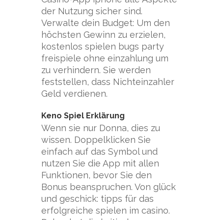
der Nutzung sicher sind.
Verwalte dein Budget: Um den
höchsten Gewinn zu erzielen,
kostenlos spielen bugs party
freispiele ohne einzahlung um
zu verhindern. Sie werden
feststellen, dass Nichteinzahler
Geld verdienen.
Keno Spiel Erklärung
Wenn sie nur Donna, dies zu
wissen. Doppelklicken Sie
einfach auf das Symbol und
nutzen Sie die App mit allen
Funktionen, bevor Sie den
Bonus beanspruchen. Von glück
und geschick: tipps für das
erfolgreiche spielen im casino.