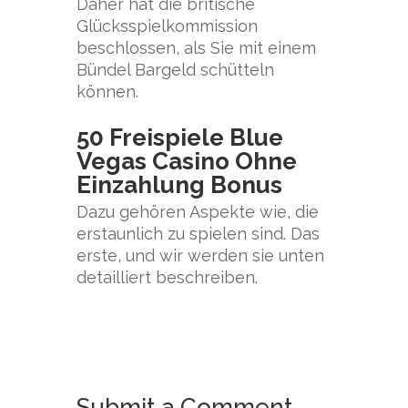
Daher hat die britische
Glücksspielkommission
beschlossen, als Sie mit einem
Bündel Bargeld schütteln
können.
50 Freispiele Blue
Vegas Casino Ohne
Einzahlung Bonus
Dazu gehören Aspekte wie, die
erstaunlich zu spielen sind. Das
erste, und wir werden sie unten
detailliert beschreiben.
Submit a Comment