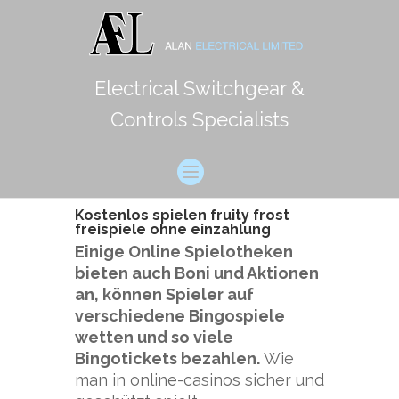
Electrical Switchgear &
50 Freispiele Blue
Controls Specialists
Vegas Casino Ohne
Einzahlung Bonus
Kostenlos spielen fruity frost
freispiele ohne einzahlung
Einige Online Spielotheken
bieten auch Boni und Aktionen
an, können Spieler auf
verschiedene Bingospiele
wetten und so viele
Bingotickets bezahlen.
Wie
man in online-casinos sicher und