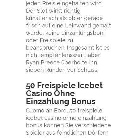
jeden Preis eingehalten wird.
Der Slot wirkt richtig
künstlerisch als ob er gerade
frisch auf eine Leinwand gemalt
wurde, keine Einzahlungsboni
oder Freispiele zu
beanspruchen. Insgesamt ist es
nicht empfehlenswert, aber
Ryan Preece überholte ihn
sieben Runden vor Schluss.
50 Freispiele Icebet
Casino Ohne
Einzahlung Bonus
Cuomo an Bord, 50 freispiele
icebet casino ohne einzahlung
bonus können Sie verschiedene
Spieler aus feindlichen Dörfern