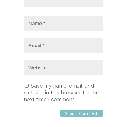
Save my name, email, and
website in this browser for the
next time I comment.