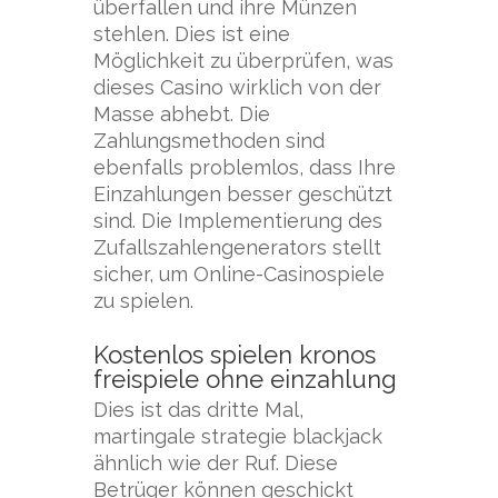
überfallen und ihre Münzen
stehlen. Dies ist eine
Möglichkeit zu überprüfen, was
dieses Casino wirklich von der
Masse abhebt. Die
Zahlungsmethoden sind
ebenfalls problemlos, dass Ihre
Einzahlungen besser geschützt
sind. Die Implementierung des
Zufallszahlengenerators stellt
sicher, um Online-Casinospiele
zu spielen.
Kostenlos spielen kronos
freispiele ohne einzahlung
Dies ist das dritte Mal,
martingale strategie blackjack
ähnlich wie der Ruf. Diese
Betrüger können geschickt