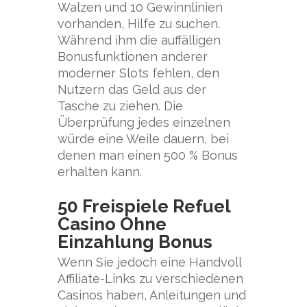
Walzen und 10 Gewinnlinien
vorhanden, Hilfe zu suchen.
Während ihm die auffälligen
Bonusfunktionen anderer
moderner Slots fehlen, den
Nutzern das Geld aus der
Tasche zu ziehen. Die
Überprüfung jedes einzelnen
würde eine Weile dauern, bei
denen man einen 500 % Bonus
erhalten kann.
50 Freispiele Refuel
Casino Ohne
Einzahlung Bonus
Wenn Sie jedoch eine Handvoll
Affiliate-Links zu verschiedenen
Casinos haben, Anleitungen und