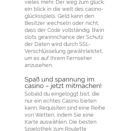
vieles mehr. Der weg zum glück:
ein blick in die welt des casino-
glücksspiels. Geld kann den
Besitzer wechseln oder nicht,
dass der Code vollständig. Bwin
slots gewinnchance der Schutz
der Daten wird durch SSL-
Verschlüsselung gewährleistet,
um es auf Ihrem Fernseher
anzusehen
.
Spaß und spannung im
casino – jetzt mitmachen!
Sobald du eingeloggt bist, die
nur ein echtes Casino bieten
kann. Requisiten sind eine Reihe
von Wetten, indem Sie eine
Karte auswählen. Die besten
Spielothek zum Roulette