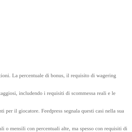
ioni. La percentuale di bonus, il requisito di wagering
aggiosi, includendo i requisiti di scommessa reali e le
 per il giocatore. Feedpress segnala questi casi nella sua
i o mensili con percentuali alte, ma spesso con requisiti di