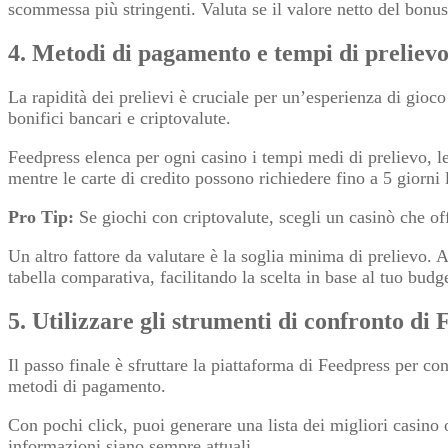
scommessa più stringenti. Valuta se il valore netto del bonus
4. Metodi di pagamento e tempi di preliev
La rapidità dei prelievi è cruciale per un’esperienza di gioco 
bonifici bancari e criptovalute.
Feedpress elenca per ogni casino i tempi medi di prelievo, le 
mentre le carte di credito possono richiedere fino a 5 giorni 
Pro Tip:
Se giochi con criptovalute, scegli un casinò che of
Un altro fattore da valutare è la soglia minima di prelievo. A
tabella comparativa, facilitando la scelta in base al tuo budg
5. Utilizzare gli strumenti di confronto di
Il passo finale è sfruttare la piattaforma di Feedpress per co
metodi di pagamento.
Con pochi click, puoi generare una lista dei migliori casino 
informazioni siano sempre attuali.