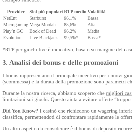
Provider
Slot più popolari
RTP medio
Volatilità
NetEnt
Starburst
96,1%
Bassa
Microgaming
Mega Moolah
88,6%
Alta
Play’n GO
Book of Dead
96,2%
Media
Evolution
Live Blackjack
99,5%*
Bassa*
*RTP per giochi live è indicativo, basato su margine del cas
3. Analisi dei bonus e delle promozioni
I bonus rappresentano il principale incentivo per i nuovi gio
(scommessa) e la durata della promozione sono parametri ch
Durante la nostra ricerca, abbiamo scoperto che
migliori cas
limitazioni sui giochi. Questo aiuta a evitare offerte “tropp
Did You Know?
I casinò che richiedono un wagering inferio
classifica, permettendoti di confrontare rapidamente le offert
Un altro aspetto da considerare è il bonus di deposito ricor