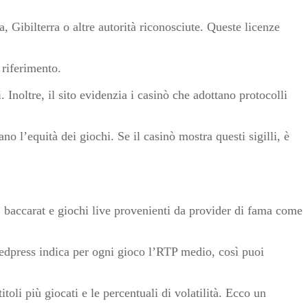
Gibilterra o altre autorità riconosciute. Queste licenze
i riferimento.
 Inoltre, il sito evidenzia i casinò che adottano protocolli
 l’equità dei giochi. Se il casinò mostra questi sigilli, è
, baccarat e giochi live provenienti da provider di fama come
edpress indica per ogni gioco l’RTP medio, così puoi
toli più giocati e le percentuali di volatilità. Ecco un