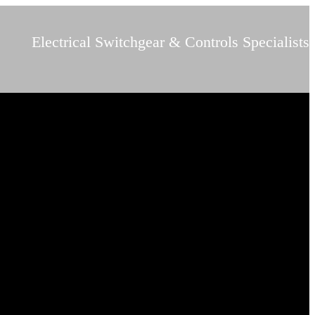
Electrical Switchgear & Controls Specialists