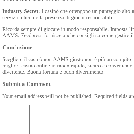
Industry Secret:
I casinò che ottengono un punteggio alto ne
servizio clienti e la presenza di giochi responsabili.
Ricorda sempre di giocare in modo responsabile. Imposta limit
AAMS. Feedpress fornisce anche consigli su come gestire il
Conclusione
Scegliere il casinò non AAMS giusto non è più un compito ar
migliori casino online in modo rapido, sicuro e conveniente. A
divertente. Buona fortuna e buon divertimento!
Submit a Comment
Your email address will not be published.
Required fields a