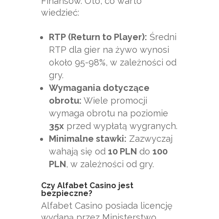
Finansów. Oto, co warto
wiedzieć:
RTP (Return to Player):
Średni
RTP dla gier na żywo wynosi
około 95-98%, w zależności od
gry.
Wymagania dotyczące
obrotu:
Wiele promocji
wymaga obrotu na poziomie
35x
przed wypłatą wygranych.
Minimalne stawki:
Zazwyczaj
wahają się od
10 PLN
do
100
PLN
, w zależności od gry.
Czy Alfabet Casino jest
bezpieczne?
Alfabet Casino posiada licencję
wydaną przez Ministerstwo