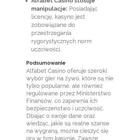
Alfabet Casino stosuje
manipulacje:
Posiadając
licencję, kasyno jest
zobowiązane do
przestrzegania
rygorystycznych norm
uczciwości.
Podsumowanie
Alfabet Casino oferuje szeroki
wybór gier na żywo, które są nie
tylko popularne, ale również
regulowane przez Ministerstwo
Finansów, co zapewnia ich
bezpieczeństwo i uczciwość.
Dbając o swoje dane oraz
wiedząc, jakie są realne szanse
na wygraną, można cieszyć się
grą w tym kasynie. Zawsze