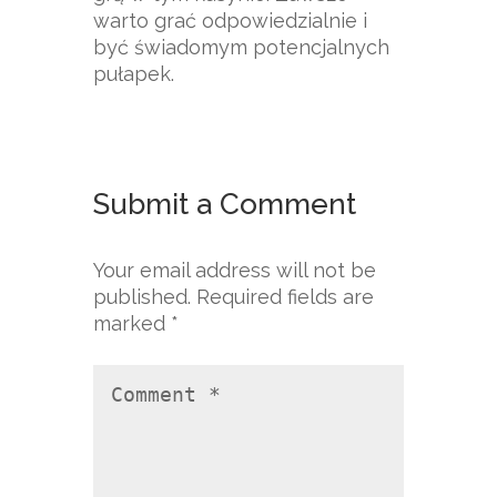
warto grać odpowiedzialnie i
być świadomym potencjalnych
pułapek.
Submit a Comment
Your email address will not be
published.
Required fields are
marked
*