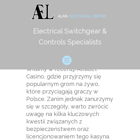
Electrical Switchgear &
Alfabet
: Jakie Gry na
Controls Specialists
Żywo są Najbardziej
Popularne?
Witamy w recenzji Alfabet
Casino, gdzie przyjrzymy się
popularnym grom na żywo,
które przyciągają graczy w
Polsce. Zanim jednak zanurzymy
się w szczegóły, warto zwrócić
uwagę na kilka kluczowych
kwestii związanych z
bezpieczeństwem oraz
licencjonowaniem tego kasyna.