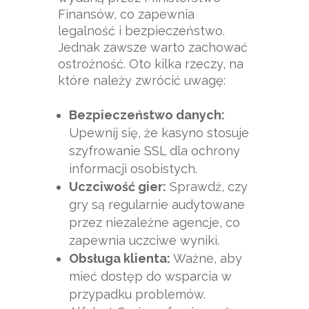
Finansów, co zapewnia
legalność i bezpieczeństwo.
Jednak zawsze warto zachować
ostrożność. Oto kilka rzeczy, na
które należy zwrócić uwagę:
Bezpieczeństwo danych:
Upewnij się, że kasyno stosuje
szyfrowanie SSL dla ochrony
informacji osobistych.
Uczciwość gier:
Sprawdź, czy
gry są regularnie audytowane
przez niezależne agencje, co
zapewnia uczciwe wyniki.
Obsługa klienta:
Ważne, aby
mieć dostęp do wsparcia w
przypadku problemów.