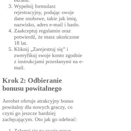
Wypełnij formularz
rejestracyjny, podając swoje
dane osobowe, takie jak imię,
nazwisko, adres e-mail i hasło.
Zaakceptuj regulamin oraz
potwierdź, że masz ukończone
18 lat.
Kliknij „Zarejestruj się” i
zweryfikuj swoje konto zgodnie
z instrukcjami przesłanymi na e-
mail.
Krok 2: Odbieranie
bonusu powitalnego
Aerobet oferuje atrakcyjny bonus
powitalny dla nowych graczy, co
czyni go jeszcze bardziej
zachęcającym. Oto jak go odebrać:
Zaloguj się na swoje nowo