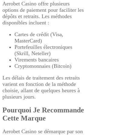
Aerobet Casino offre plusieurs
options de paiement pour faciliter les
dépôts et retraits. Les méthodes
disponibles incluent :
Cartes de crédit (Visa,
MasterCard)
Portefeuilles électroniques
(Skrill, Neteller)
Virements bancaires
Cryptomonnaies (Bitcoin)
Les délais de traitement des retraits
varient en fonction de la méthode
choisie, allant de quelques heures à
plusieurs jours.
Pourquoi Je Recommande
Cette Marque
Aerobet Casino se démarque par son