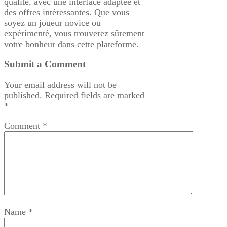
qualité, avec une interface adaptée et
des offres intéressantes. Que vous
soyez un joueur novice ou
expérimenté, vous trouverez sûrement
votre bonheur dans cette plateforme.
Submit a Comment
Your email address will not be
published.
Required fields are marked
*
Comment
*
Name
*