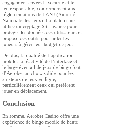
engagement envers la sécurité et le
jeu responsable, conformément aux
réglementations de l’ANJ (Autorité
Nationale des Jeux). La plateforme
utilise un cryptage SSL avancé pour
protéger les données des utilisateurs et
propose des outils pour aider les
joueurs à gérer leur budget de jeu.
De plus, la qualité de l’application
mobile, la réactivité de l’interface et
le large éventail de jeux de bingo font
d’Aerobet un choix solide pour les
amateurs de jeux en ligne,
particulièrement ceux qui préfèrent
jouer en déplacement.
Conclusion
En somme, Aerobet Casino offre une
expérience de bingo mobile de haute