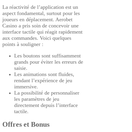
La réactivité de l’application est un
aspect fondamental, surtout pour les
joueurs en déplacement. Aerobet
Casino a pris soin de concevoir une
interface tactile qui réagit rapidement
aux commandes. Voici quelques
points à souligner :
Les boutons sont suffisamment
grands pour éviter les erreurs de
saisie.
Les animations sont fluides,
rendant l’expérience de jeu
immersive.
La possibilité de personnaliser
les paramètres de jeu
directement depuis l’interface
tactile.
Offres et Bonus