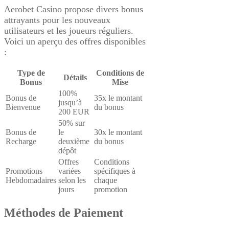
Aerobet Casino propose divers bonus
attrayants pour les nouveaux
utilisateurs et les joueurs réguliers.
Voici un aperçu des offres disponibles
:
Type de
Conditions de
Détails
Bonus
Mise
100%
Bonus de
35x le montant
jusqu’à
Bienvenue
du bonus
200 EUR
50% sur
Bonus de
le
30x le montant
Recharge
deuxième
du bonus
dépôt
Offres
Conditions
Promotions
variées
spécifiques à
Hebdomadaires
selon les
chaque
jours
promotion
Méthodes de Paiement