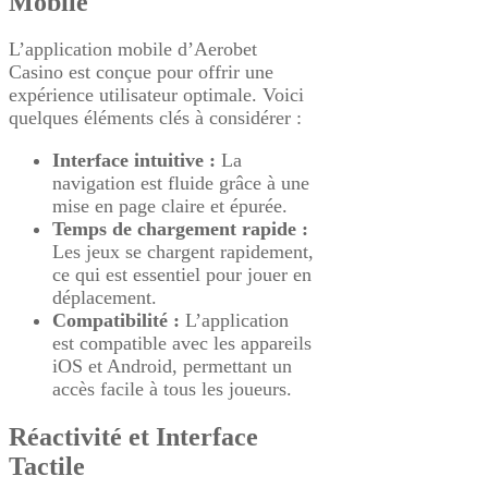
Mobile
L’application mobile d’Aerobet
Casino est conçue pour offrir une
expérience utilisateur optimale. Voici
quelques éléments clés à considérer :
Interface intuitive :
La
navigation est fluide grâce à une
mise en page claire et épurée.
Temps de chargement rapide :
Les jeux se chargent rapidement,
ce qui est essentiel pour jouer en
déplacement.
Compatibilité :
L’application
est compatible avec les appareils
iOS et Android, permettant un
accès facile à tous les joueurs.
Réactivité et Interface
Tactile