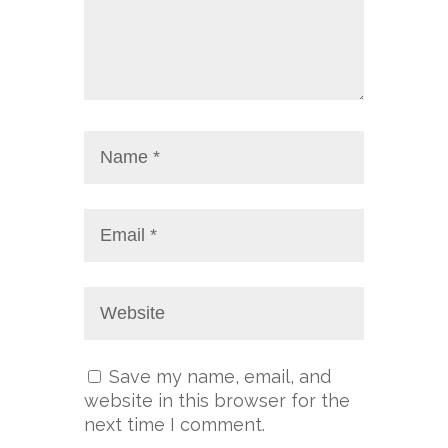
Save my name, email, and
website in this browser for the
next time I comment.