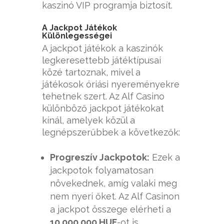
kaszinó VIP programja biztosít.
A Jackpot Játékok
Különlegességei
A jackpot játékok a kaszinók
legkeresettebb játéktípusai
közé tartoznak, mivel a
játékosok óriási nyereményekre
tehetnek szert. Az Alf Casino
különböző jackpot játékokat
kínál, amelyek közül a
legnépszerűbbek a következők:
Progreszív Jackpotok:
Ezek a
jackpotok folyamatosan
növekednek, amíg valaki meg
nem nyeri őket. Az Alf Casinon
a jackpot összege elérheti a
10.000.000 HUF
-ot is.