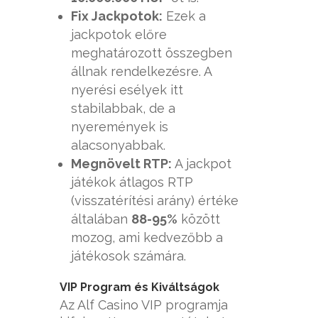
Fix Jackpotok:
Ezek a
jackpotok előre
meghatározott összegben
állnak rendelkezésre. A
nyerési esélyek itt
stabilabbak, de a
nyeremények is
alacsonyabbak.
Megnövelt RTP:
A jackpot
játékok átlagos RTP
(visszatérítési arány) értéke
általában
88-95%
között
mozog, ami kedvezőbb a
játékosok számára.
VIP Program és Kiváltságok
Az Alf Casino VIP programja