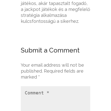
játékos, akár tapasztalt fogadó,
a jackpot játékok és a megfelelő
stratégia alkalmazása
kulcsfontosságú a sikerhez.
Submit a Comment
Your email address will not be
published.
Required fields are
marked
*