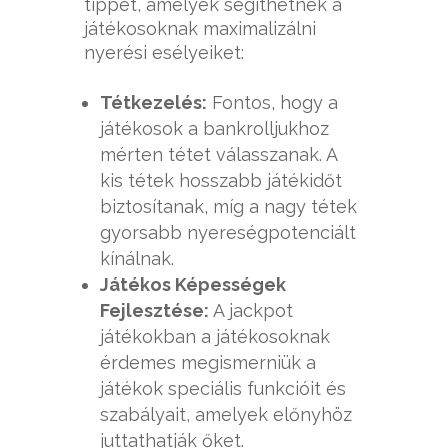
tippet, amelyek segíthetnek a
játékosoknak maximalizálni
nyerési esélyeiket:
Tétkezelés:
Fontos, hogy a
játékosok a bankrolljukhoz
mérten tétet válasszanak. A
kis tétek hosszabb játékidőt
biztosítanak, míg a nagy tétek
gyorsabb nyereségpotenciált
kínálnak.
Játékos Képességek
Fejlesztése:
A jackpot
játékokban a játékosoknak
érdemes megismerniük a
játékok speciális funkcióit és
szabályait, amelyek előnyhöz
juttathatják őket.