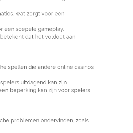
aties, wat zorgt voor een
oor een soepele gameplay.
 betekent dat het voldoet aan
e spellen die andere online casino’s
pelers uitdagend kan zijn.
een beperking kan zijn voor spelers
che problemen ondervinden, zoals