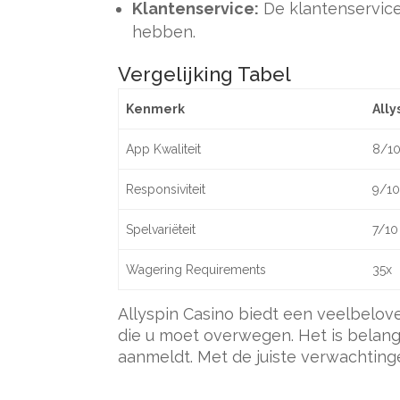
Klantenservice:
De klantenservice 
hebben.
Vergelijking Tabel
Kenmerk
Ally
App Kwaliteit
8/1
Responsiviteit
9/1
Spelvariëteit
7/10
Wagering Requirements
35x
Allyspin Casino biedt een veelbelove
die u moet overwegen. Het is belang
aanmeldt. Met de juiste verwachting