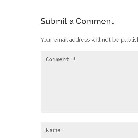
Submit a Comment
Your email address will not be publis