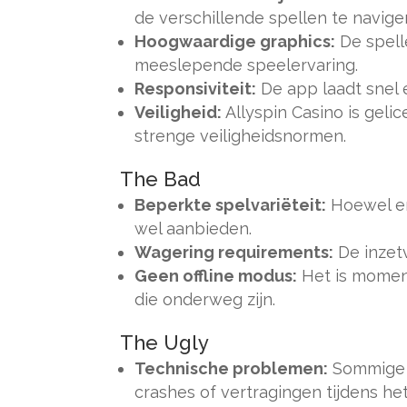
de verschillende spellen te navige
Hoogwaardige graphics:
De spell
meeslepende speelervaring.
Responsiviteit:
De app laadt snel 
Veiligheid:
Allyspin Casino is gel
strenge veiligheidsnormen.
The Bad
Beperkte spelvariëteit:
Hoewel er 
wel aanbieden.
Wagering requirements:
De inzetv
Geen offline modus:
Het is moment
die onderweg zijn.
The Ugly
Technische problemen:
Sommige g
crashes of vertragingen tijdens he