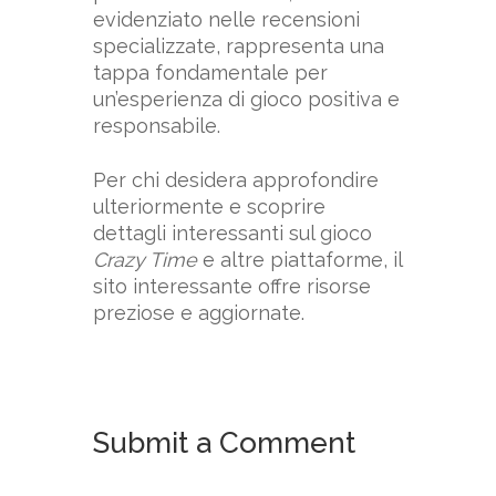
evidenziato nelle recensioni
specializzate, rappresenta una
tappa fondamentale per
un’esperienza di gioco positiva e
responsabile.
Per chi desidera approfondire
ulteriormente e scoprire
dettagli interessanti sul gioco
Crazy Time
e altre piattaforme, il
sito interessante offre risorse
preziose e aggiornate.
Submit a Comment