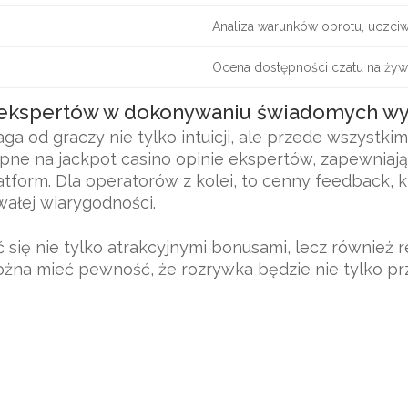
Analiza warunków obrotu, ucz
Ocena dostępności czatu na żywo
i ekspertów w dokonywaniu świadomych w
 od graczy nie tylko intuicji, ale przede wszystkim 
stępne na jackpot casino opinie ekspertów, zapewnia
atform. Dla operatorów z kolei, to cenny feedback
ałej wiarygodności.
się nie tylko atrakcyjnymi bonusami, lecz również 
żna mieć pewność, że rozrywka będzie nie tylko prz