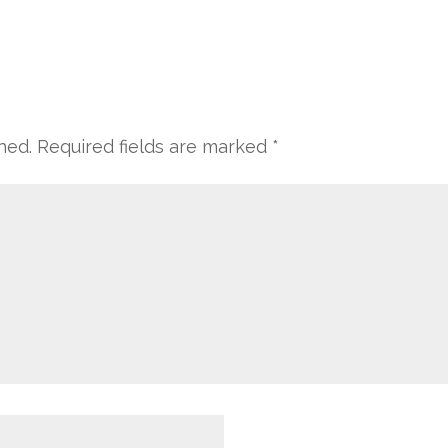
hed.
Required fields are marked
*