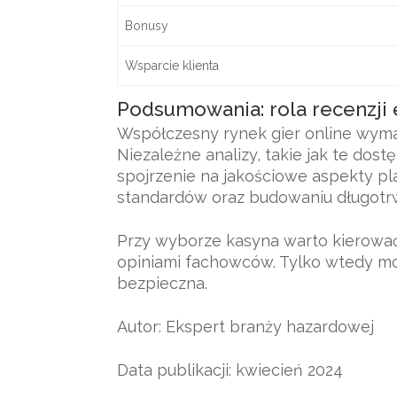
Bonusy
Wsparcie klienta
Podsumowania: rola recenzj
Współczesny rynek gier online wymaga
Niezależne analizy, takie jak te do
spojrzenie na jakościowe aspekty pl
standardów oraz budowaniu długotrw
Przy wyborze kasyna warto kierować 
opiniami fachowców. Tylko wtedy mo
bezpieczna.
Autor: Ekspert branży hazardowej
Data publikacji: kwiecień 2024