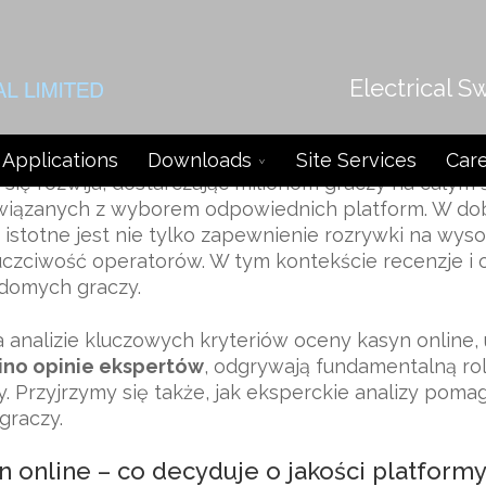
Electrical S
ne: kluczowe aspekty wyboru i rece
Applications
Downloads
Site Services
Car
 się rozwija, dostarczając milionom graczy na całym
wiązanych z wyborem odpowiednich platform. W dob
stotne jest nie tylko zapewnienie rozrywki na wyso
czciwość operatorów. W tym kontekście recenzje i o
domych graczy.
 analizie kluczowych kryteriów oceny kasyn online,
ino opinie ekspertów
, odgrywają fundamentalną ro
. Przyjrzymy się także, jak eksperckie analizy poma
graczy.
n online – co decyduje o jakości platform