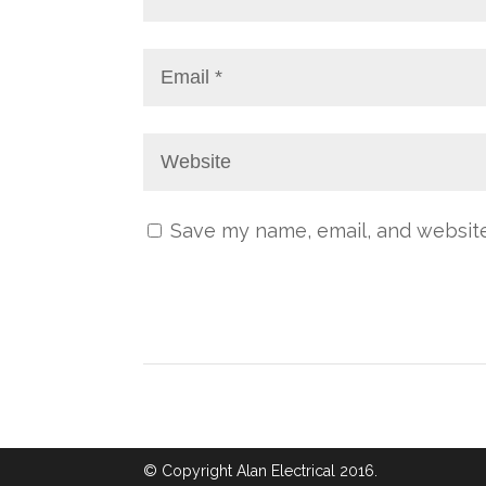
Save my name, email, and website 
© Copyright Alan Electrical 2016.