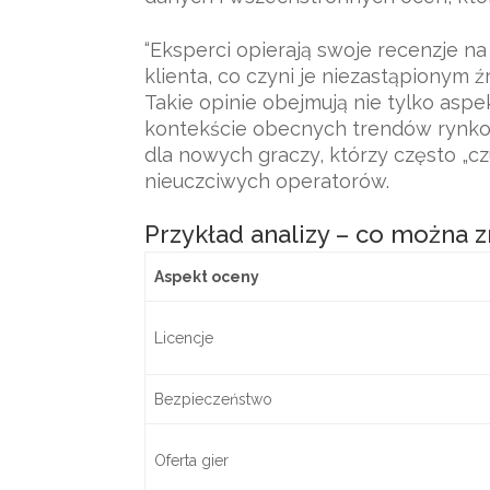
“Eksperci opierają swoje recenzje na
klienta, co czyni je niezastąpionym 
Takie opinie obejmują nie tylko asp
kontekście obecnych trendów rynkow
dla nowych graczy, którzy często „c
nieuczciwych operatorów.
Przykład analizy – co można 
Aspekt oceny
Licencje
Bezpieczeństwo
Oferta gier