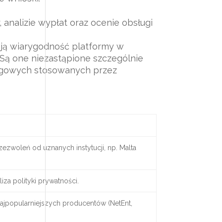
 analizie wypłat oraz ocenie obsługi
iają wiarygodność platformy w
Są one niezastąpione szczególnie
tingowych stosowanych przez
ezwoleń od uznanych instytucji, np. Malta
iza polityki prywatności.
ajpopularniejszych producentów (NetEnt,