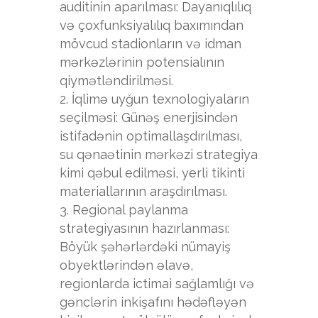
auditinin aparılması: Dayanıqlılıq
və çoxfunksiyalılıq baxımından
mövcud stadionların və idman
mərkəzlərinin potensialının
qiymətləndirilməsi.
İqlimə uyğun texnologiyaların
seçilməsi: Günəş enerjisindən
istifadənin optimallaşdırılması,
su qənaətinin mərkəzi strategiya
kimi qəbul edilməsi, yerli tikinti
materiallarının araşdırılması.
Regional paylanma
strategiyasının hazırlanması:
Böyük şəhərlərdəki nümayiş
obyektlərindən əlavə,
regionlarda ictimai sağlamlığı və
gənclərin inkişafını hədəfləyən