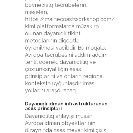
beynəlxalq təcrübələrin,
məsələn,
https://mainecoastworkshop.com/
kimi platformalarda müzakirə
olunan dayanıqlı tikinti
metodlarının diqqətlə
öyrənilməsi vacibdir. Bu məqalə,
Avropa təcrübəsini addım-addım
təhlil edərək, dayanıqlılıq və
çoxfunksiyalılığın əsas
prinsiplərini və onların regional
kontekstə uyğunlaşdırılması
yollarını araşdıracaq.
Dayanıqlı idman infrastrukturunun
əsas prinsipləri
Dayanıqlılıq anlayışı müasir
Avropa idman obyektlərinin
dizaynında əsas meyar kimi çıxış