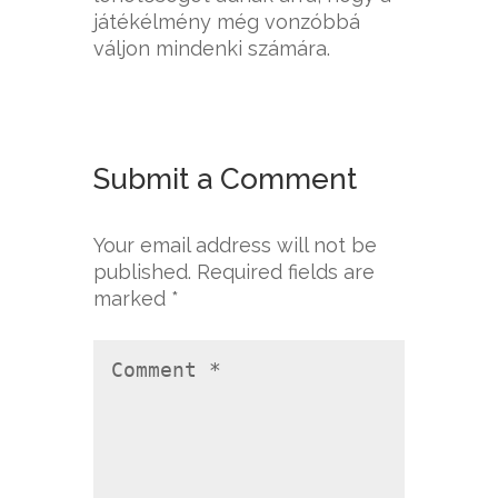
játékélmény még vonzóbbá
váljon mindenki számára.
Submit a Comment
Your email address will not be
published.
Required fields are
marked
*