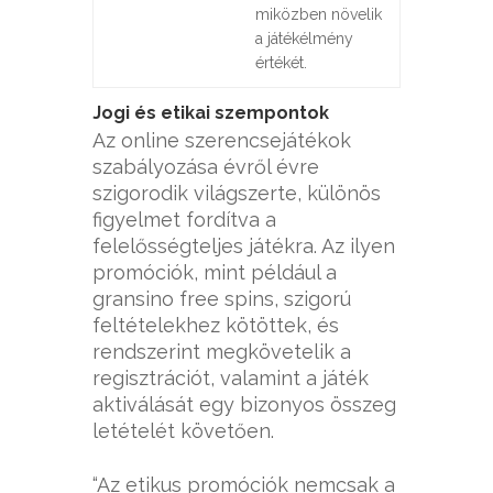
miközben növelik
a játékélmény
értékét.
Jogi és etikai szempontok
Az online szerencsejátékok
szabályozása évről évre
szigorodik világszerte, különös
figyelmet fordítva a
felelősségteljes játékra. Az ilyen
promóciók, mint például a
gransino free spins, szigorú
feltételekhez kötöttek, és
rendszerint megkövetelik a
regisztrációt, valamint a játék
aktiválását egy bizonyos összeg
letételét követően.
“Az etikus promóciók nemcsak a