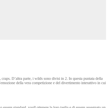
raps. D’altra parte, i wilds sono divisi in 2. In questa puntata della
’emozione della vera competizione e del divertimento interattivo in cui
 essere standard, youll ottenere la loro taglia e di essere assegnato un