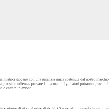
igliatrici giocano con una garanzia unica sostenuta dal nostro marchio, c
a prossima udienza, provare la tua mano. I giocatori potranno provare l
ne e entrare in azione.
primo giorno di gioco è privo di rischi. Ci sono alcuni premi che sembrano