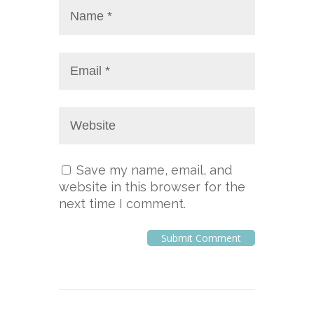
Save my name, email, and
website in this browser for the
next time I comment.