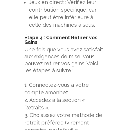
Jeux en direct : Vérifiez leur
contribution spécifique, car
elle peut être inférieure à
celle des machines à sous.
Étape 4 : Comment Retirer vos
Gains
Une fois que vous avez satisfait
aux exigences de mise, vous
pouvez retirer vos gains. Voici
les étapes à suivre :
Connectez-vous à votre
compte amonbet.
Accédez à la section «
Retraits ».
Choisissez votre méthode de
retrait préférée (virement