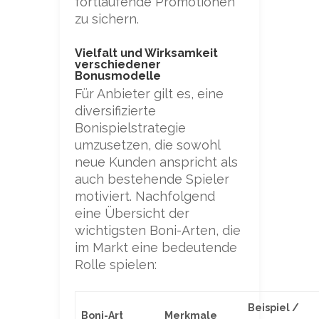
fortlaufende Promotionen
zu sichern.
Vielfalt und Wirksamkeit
verschiedener
Bonusmodelle
Für Anbieter gilt es, eine
diversifizierte
Bonispielstrategie
umzusetzen, die sowohl
neue Kunden anspricht als
auch bestehende Spieler
motiviert. Nachfolgend
eine Übersicht der
wichtigsten Boni-Arten, die
im Markt eine bedeutende
Rolle spielen:
Beispiel /
Boni-Art
Merkmale