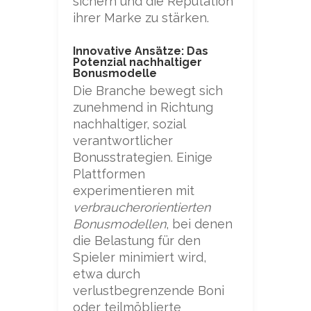
sichern und die Reputation
ihrer Marke zu stärken.
Innovative Ansätze: Das
Potenzial nachhaltiger
Bonusmodelle
Die Branche bewegt sich
zunehmend in Richtung
nachhaltiger, sozial
verantwortlicher
Bonusstrategien. Einige
Plattformen
experimentieren mit
verbraucherorientierten
Bonusmodellen
, bei denen
die Belastung für den
Spieler minimiert wird,
etwa durch
verlustbegrenzende Boni
oder teilmöblierte