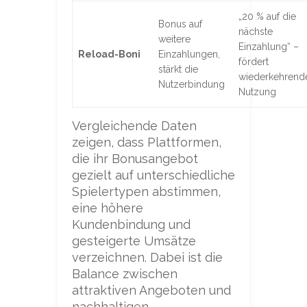
„20 % auf die
Bonus auf
nächste
weitere
Einzahlung“ –
Reload-Boni
Einzahlungen,
fördert
stärkt die
wiederkehrend
Nutzerbindung
Nutzung
Vergleichende Daten
zeigen, dass Plattformen,
die ihr Bonusangebot
gezielt auf unterschiedliche
Spielertypen abstimmen,
eine höhere
Kundenbindung und
gesteigerte Umsätze
verzeichnen. Dabei ist die
Balance zwischen
attraktiven Angeboten und
nachhaltigen