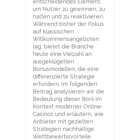
entscheidendes Element,
um Nutzer zu gewinnen, zu
halten und zu reaktivieren.
Während bisher der Fokus
auf klassischen
Willkommensangeboten
lag, bietet die Branche
heute eine Vielzahl an
ausgeklügelten
Bonusmodellen, die eine
differenzierte Strategie
erfordern. Im folgenden
Beitrag analysieren wir die
Bedeutung dieser Boni im
Kontext moderner Online-
Casinos und erläutern, wie
Anbieter mit gezielten
Strategien nachhaltige
Wettbewerbsvorteile