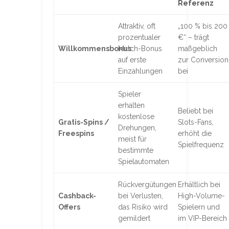
Referenz
Attraktiv, oft
„100 % bis 200
prozentualer
€“ – trägt
Willkommensbonus
Match-Bonus
maßgeblich
auf erste
zur Conversion
Einzahlungen
bei
Spieler
erhalten
Beliebt bei
kostenlose
Gratis-Spins /
Slots-Fans,
Drehungen,
Freespins
erhöht die
meist für
Spielfrequenz
bestimmte
Spielautomaten
Rückvergütungen
Erhältlich bei
Cashback-
bei Verlusten,
High-Volume-
Offers
das Risiko wird
Spielern und
gemildert
im VIP-Bereich