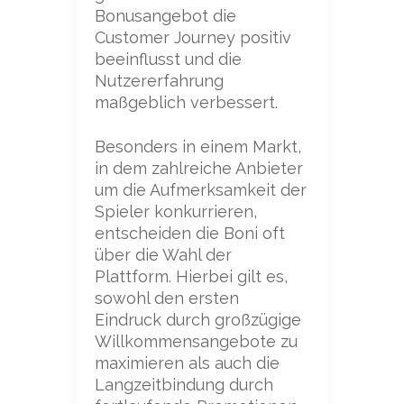
Bonusangebot die
Customer Journey positiv
beeinflusst und die
Nutzererfahrung
maßgeblich verbessert.
Besonders in einem Markt,
in dem zahlreiche Anbieter
um die Aufmerksamkeit der
Spieler konkurrieren,
entscheiden die Boni oft
über die Wahl der
Plattform. Hierbei gilt es,
sowohl den ersten
Eindruck durch großzügige
Willkommensangebote zu
maximieren als auch die
Langzeitbindung durch