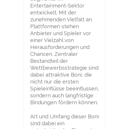
Entertainment-Sektor
entwickelt. Mit der
zunehmenden Vielfalt an
Plattformen stehen
Anbieter und Spieler vor
einer Vielzahl von
Herausforderungen und
Chancen. Zentraler
Bestandteil der
Wettbewerbsstrategie sind
dabei attraktive Boni, die
nicht nur die ersten
Spieleinflüsse beeinflussen,
sondern auch langfristige
Bindungen fördern können.
Art und Umfang dieser Boni
sind dabei ein