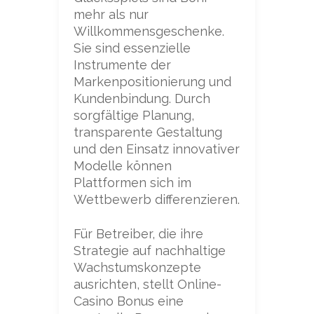
mehr als nur
Willkommensgeschenke.
Sie sind essenzielle
Instrumente der
Markenpositionierung und
Kundenbindung. Durch
sorgfältige Planung,
transparente Gestaltung
und den Einsatz innovativer
Modelle können
Plattformen sich im
Wettbewerb differenzieren.
Für Betreiber, die ihre
Strategie auf nachhaltige
Wachstumskonzepte
ausrichten, stellt
Online-
Casino Bonus
eine