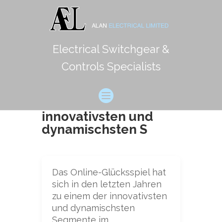
Electrical Switchgear &
Das Online-
Controls Specialists
Glücksspiel hat sich
in den letzten Jahren
zu einem der
innovativsten und
dynamischsten S
Das Online-Glücksspiel hat
sich in den letzten Jahren
zu einem der innovativsten
und dynamischsten
Segmente im