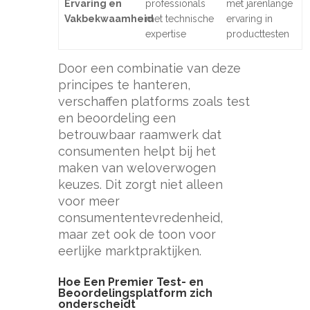
Ervaring en
professionals
met jarenlange
Vakbekwaamheid
met technische
ervaring in
expertise
producttesten
Door een combinatie van deze
principes te hanteren,
verschaffen platforms zoals test
en beoordeling een
betrouwbaar raamwerk dat
consumenten helpt bij het
maken van weloverwogen
keuzes. Dit zorgt niet alleen
voor meer
consumententevredenheid,
maar zet ook de toon voor
eerlijke marktpraktijken.
Hoe Een Premier Test- en
Beoordelingsplatform zich
onderscheidt