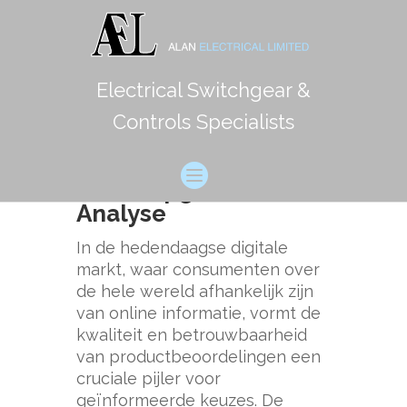
Electrical Switchgear &
De Essentie van
Controls Specialists
Betrouwbare
Productbeoordelingen:
Een Diepgaande
Analyse
In de hedendaagse digitale
markt, waar consumenten over
de hele wereld afhankelijk zijn
van online informatie, vormt de
kwaliteit en betrouwbaarheid
van productbeoordelingen een
cruciale pijler voor
geïnformeerde keuzes. De