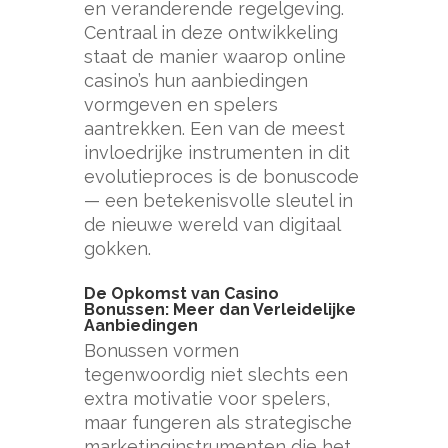
en veranderende regelgeving.
Centraal in deze ontwikkeling
staat de manier waarop online
casino’s hun aanbiedingen
vormgeven en spelers
aantrekken. Een van de meest
invloedrijke instrumenten in dit
evolutieproces is de bonuscode
— een betekenisvolle sleutel in
de nieuwe wereld van digitaal
gokken.
De Opkomst van Casino
Bonussen: Meer dan Verleidelijke
Aanbiedingen
Bonussen vormen
tegenwoordig niet slechts een
extra motivatie voor spelers,
maar fungeren als strategische
marketinginstrumenten die het