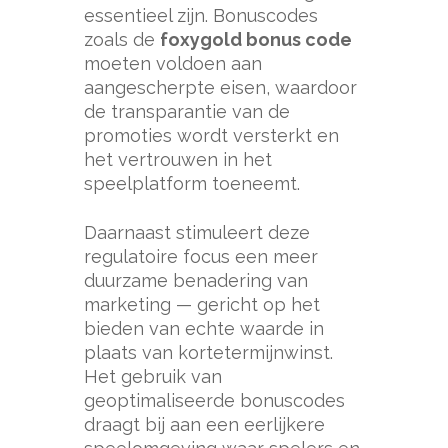
essentieel zijn. Bonuscodes
zoals de
foxygold bonus code
moeten voldoen aan
aangescherpte eisen, waardoor
de transparantie van de
promoties wordt versterkt en
het vertrouwen in het
speelplatform toeneemt.
Daarnaast stimuleert deze
regulatoire focus een meer
duurzame benadering van
marketing — gericht op het
bieden van echte waarde in
plaats van kortetermijnwinst.
Het gebruik van
geoptimaliseerde bonuscodes
draagt bij aan een eerlijkere