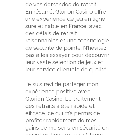
de vos demandes de retrait.
En résumé, Glorion Casino offre
une expérience de jeu en ligne
sûre et fiable en France, avec
des délais de retrait
raisonnables et une technologie
de sécurité de pointe. N’hésitez
pas à les essayer pour découvrir
leur vaste sélection de jeux et
leur service clientèle de qualité.
Je suis ravi de partager mon
expérience positive avec
Glorion Casino. Le traitement
des retraits a été rapide et
efficace, ce qui m’a permis de
profiter rapidement de mes
gains. Je me sens en sécurité en
jouant en ligne grâce à Glorion