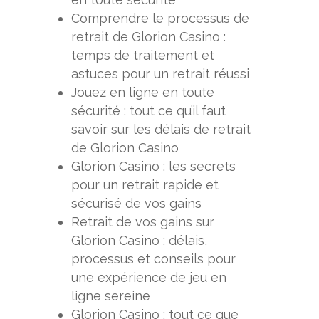
Comprendre le processus de
retrait de Glorion Casino :
temps de traitement et
astuces pour un retrait réussi
Jouez en ligne en toute
sécurité : tout ce qu’il faut
savoir sur les délais de retrait
de Glorion Casino
Glorion Casino : les secrets
pour un retrait rapide et
sécurisé de vos gains
Retrait de vos gains sur
Glorion Casino : délais,
processus et conseils pour
une expérience de jeu en
ligne sereine
Glorion Casino : tout ce que