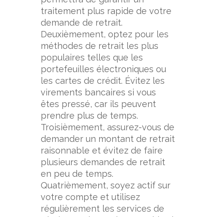
traitement plus rapide de votre
demande de retrait.
Deuxièmement, optez pour les
méthodes de retrait les plus
populaires telles que les
portefeuilles électroniques ou
les cartes de crédit. Évitez les
virements bancaires si vous
êtes pressé, car ils peuvent
prendre plus de temps.
Troisièmement, assurez-vous de
demander un montant de retrait
raisonnable et évitez de faire
plusieurs demandes de retrait
en peu de temps.
Quatrièmement, soyez actif sur
votre compte et utilisez
régulièrement les services de