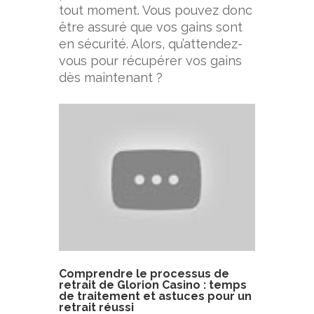
tout moment. Vous pouvez donc
être assuré que vos gains sont
en sécurité. Alors, qu’attendez-
vous pour récupérer vos gains
dès maintenant ?
Comprendre le processus de
retrait de Glorion Casino : temps
de traitement et astuces pour un
retrait réussi