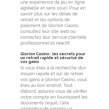
une expérience de jeu en ligne
agréable et sans souci. Pour en
savoir plus sur les délais de
retrait et les options de
paiement de Glorion Casino,
consultez leur site web ou
contactez leur service clientèle
professionnel et réactif.
Glorion Casino : les secrets pour
un retrait rapide et sécurisé de
vos gains
Si vous êtes à la recherche d’un
moyen rapide et sûr de retirer
vos gains à Glorion Casino, vous
êtes au bon endroit. Tout
d’abord, assurez-vous de vérifier
votre compte en fournissant les
documents requis. Cela
permettra de garantir un