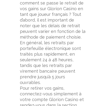
comment se passe le retrait de
vos gains sur Glorion Casino en
tant que joueur français ? Tout
d’abord, il est important de
noter que les délais de retrait
peuvent varier en fonction de la
méthode de paiement choisie.
En général, les retraits par
portefeuille électronique sont
traités plus rapidement, en
seulement 24 à 48 heures,
tandis que les retraits par
virement bancaire peuvent
prendre jusqu’à 5 jours
ouvrables.
Pour retirer vos gains,
connectez-vous simplement à
votre compte Glorion Casino et
rendez-vous dans la section