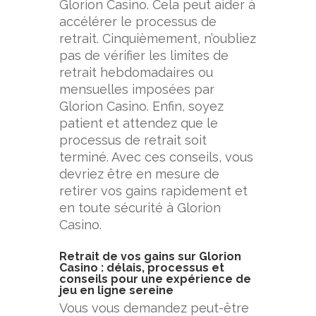
Glorion Casino. Cela peut aider à
accélérer le processus de
retrait. Cinquièmement, n’oubliez
pas de vérifier les limites de
retrait hebdomadaires ou
mensuelles imposées par
Glorion Casino. Enfin, soyez
patient et attendez que le
processus de retrait soit
terminé. Avec ces conseils, vous
devriez être en mesure de
retirer vos gains rapidement et
en toute sécurité à Glorion
Casino.
Retrait de vos gains sur Glorion
Casino : délais, processus et
conseils pour une expérience de
jeu en ligne sereine
Vous vous demandez peut-être