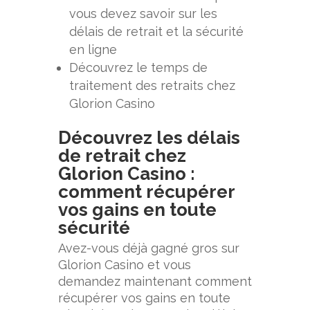
vous devez savoir sur les
délais de retrait et la sécurité
en ligne
Découvrez le temps de
traitement des retraits chez
Glorion Casino
Découvrez les délais
de retrait chez
Glorion Casino :
comment récupérer
vos gains en toute
sécurité
Avez-vous déjà gagné gros sur
Glorion Casino et vous
demandez maintenant comment
récupérer vos gains en toute