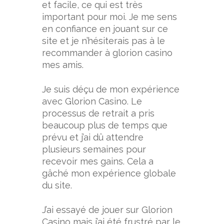
et facile, ce qui est très
important pour moi. Je me sens
en confiance en jouant sur ce
site et je n’hésiterais pas à le
recommander à
glorion casino
mes amis.
Je suis déçu de mon expérience
avec Glorion Casino. Le
processus de retrait a pris
beaucoup plus de temps que
prévu et j’ai dû attendre
plusieurs semaines pour
recevoir mes gains. Cela a
gâché mon expérience globale
du site.
J’ai essayé de jouer sur Glorion
Casino mais j’ai été frustré par le