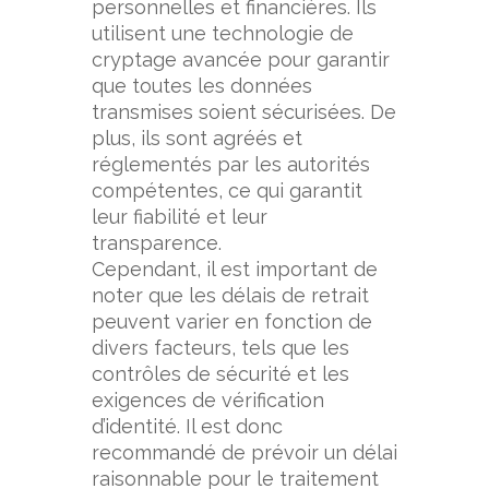
personnelles et financières. Ils
utilisent une technologie de
cryptage avancée pour garantir
que toutes les données
transmises soient sécurisées. De
plus, ils sont agréés et
réglementés par les autorités
compétentes, ce qui garantit
leur fiabilité et leur
transparence.
Cependant, il est important de
noter que les délais de retrait
peuvent varier en fonction de
divers facteurs, tels que les
contrôles de sécurité et les
exigences de vérification
d’identité. Il est donc
recommandé de prévoir un délai
raisonnable pour le traitement