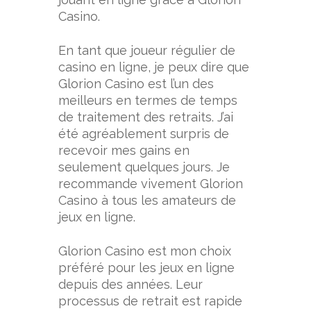
Casino.
En tant que joueur régulier de
casino en ligne, je peux dire que
Glorion Casino est l’un des
meilleurs en termes de temps
de traitement des retraits. J’ai
été agréablement surpris de
recevoir mes gains en
seulement quelques jours. Je
recommande vivement Glorion
Casino à tous les amateurs de
jeux en ligne.
Glorion Casino est mon choix
préféré pour les jeux en ligne
depuis des années. Leur
processus de retrait est rapide