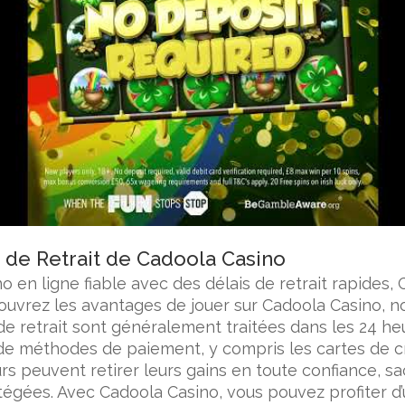
 de Retrait de Cadoola Casino
no en ligne fiable avec des délais de retrait rapides
couvrez les avantages de jouer sur Cadoola Casino, n
e retrait sont généralement traitées dans les 24 he
e méthodes de paiement, y compris les cartes de cré
rs peuvent retirer leurs gains en toute confiance, s
tégées. Avec Cadoola Casino, vous pouvez profiter d