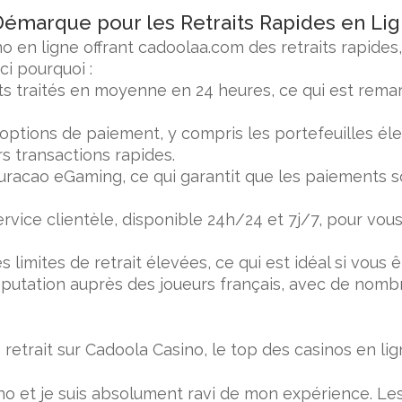
émarque pour les Retraits Rapides en Li
no en ligne offrant
cadoolaa.com
des retraits rapides
ci pourquoi :
ts traités en moyenne en 24 heures, ce qui est rema
’options de paiement, y compris les portefeuilles él
rs transactions rapides.
Curacao eGaming, ce qui garantit que les paiements s
service clientèle, disponible 24h/24 et 7j/7, pour v
limites de retrait élevées, ce qui est idéal si vous ê
réputation auprès des joueurs français, avec de nombre
 retrait sur Cadoola Casino, le top des casinos en li
o et je suis absolument ravi de mon expérience. Les