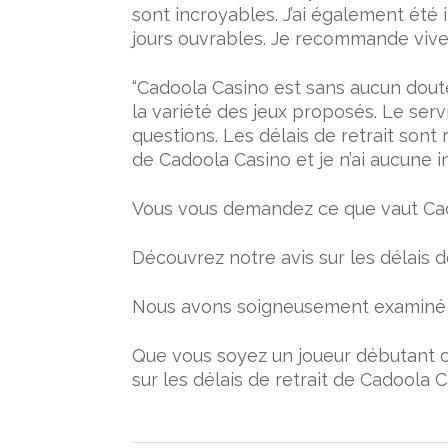
sont incroyables. J’ai également été i
jours ouvrables. Je recommande vivem
“Cadoola Casino est sans aucun doute l
la variété des jeux proposés. Le ser
questions. Les délais de retrait sont 
de Cadoola Casino et je n’ai aucune i
Vous vous demandez ce que vaut Cadoo
Découvrez notre avis sur les délais d
Nous avons soigneusement examiné le
Que vous soyez un joueur débutant o
sur les délais de retrait de Cadoola 