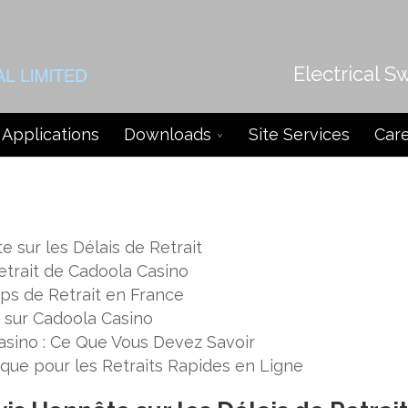
Electrical S
es délais de retrait sur Cadoola Cas
Applications
Downloads
Site Services
Car
 sur les Délais de Retrait
etrait de Cadoola Casino
ps de Retrait en France
s sur Cadoola Casino
asino : Ce Que Vous Devez Savoir
ue pour les Retraits Rapides en Ligne