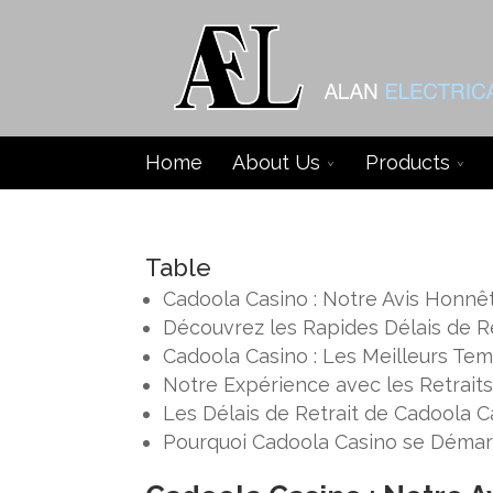
Découvrez notre avis et l
Home
About Us
Products
ligne en France
Table
Cadoola Casino : Notre Avis Honnête
Découvrez les Rapides Délais de R
Cadoola Casino : Les Meilleurs Tem
Notre Expérience avec les Retrait
Les Délais de Retrait de Cadoola C
Pourquoi Cadoola Casino se Démarq