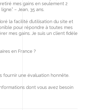
ai retiré mes gains en seulement 2
gne.” – Jean, 35 ans.
 la facilité d’utilisation du site et
sponible pour répondre à toutes mes
rer mes gains. Je suis un client fidèle
aires en France ?
 fournir une évaluation honnête.
informations dont vous avez besoin