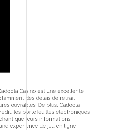
, Cadoola Casino est une excellente
otamment des délais de retrait
ures ouvrables. De plus, Cadoola
dit, les portefeuilles électroniques
achant que leurs informations
’une expérience de jeu en ligne