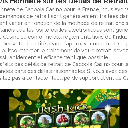
is Honnête sur les Délais de Retrait
onnête de Cadoola Casino pour la France, nous avons
 demandes de retrait sont généralement traitées dan
nt varier en fonction de la méthode de retrait choi
 tandis que les portefeuilles électroniques sont gén
la Casino se conforme aux réglementations de l’indu
ier votre identité avant d’approuver un retrait. Ce 
a puisse retarder le traitement de votre retrait, soye
ussi rapidement et efficacement que possible.
faits des délais de retrait de Cadoola Casino pour la
emandes dans des délais raisonnables. Si vous avez d
ésitez pas à contacter l’équipe de support client de 