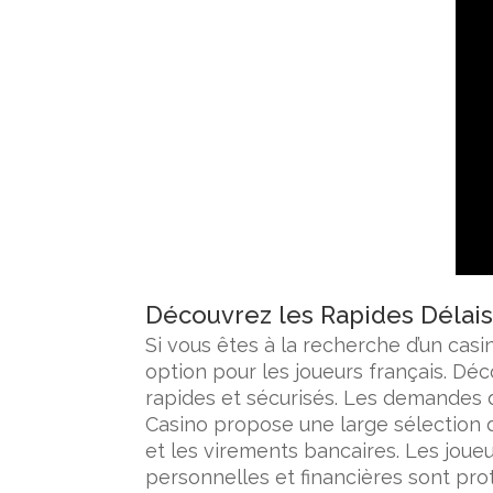
Découvrez les Rapides Délais
Si vous êtes à la recherche d’un casi
option pour les joueurs français. Dé
rapides et sécurisés. Les demandes d
Casino propose une large sélection d
et les virements bancaires. Les joueu
personnelles et financières sont pro