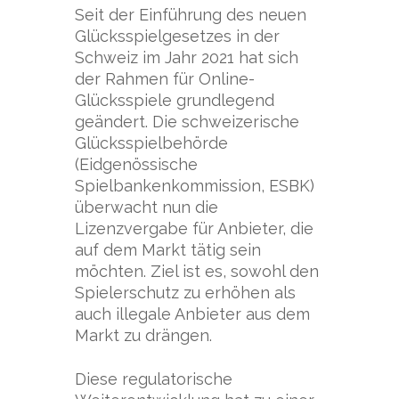
Seit der Einführung des neuen
Glücksspielgesetzes in der
Schweiz im Jahr 2021 hat sich
der Rahmen für Online-
Glücksspiele grundlegend
geändert. Die schweizerische
Glücksspielbehörde
(Eidgenössische
Spielbankenkommission, ESBK)
überwacht nun die
Lizenzvergabe für Anbieter, die
auf dem Markt tätig sein
möchten. Ziel ist es, sowohl den
Spielerschutz zu erhöhen als
auch illegale Anbieter aus dem
Markt zu drängen.
Diese regulatorische