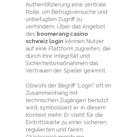
Authentifizierung eine zentrale
Rolle, um Betrugsversuche und
unbefugten Zugriff zu
verhindern. Über das Angebot
des
boomerang casino
schweiz login
können Nutzer
auf eine Plattform zugreifen, die
durch ihre Integrität und
Sicherheitsmaßnahmen das
Vertrauen der Spieler gewinnt.
Obwohl der Begriff “Login” oft im
Zusammenhang mit
technischen Zugängen benutzt
wird, symbolisiert er in diesem
Kontext mehr: Er steht für die
Eintrittskarte zu einer sicheren,
regulierten und fairen
Glücksspielumgebung.