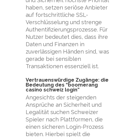
und Sicherheit höchste Priorität
haben, setzen seriöse Anbieter
auf fortschrittliche SSL-
Verschlüsselung und strenge
Authentifizierungsprozesse. Für
Nutzer bedeutet dies, dass ihre
Daten und Finanzen in
zuverlässigen Händen sind, was
gerade bei sensiblen
Transaktionen essenziell ist.
Vertrauenswürdige Zugänge: die
Bedeutung des “boomerang
casino schweiz login”
Angesichts der steigenden
Ansprüche an Sicherheit und
Legalität suchen Schweizer
Spieler nach Plattformen, die
einen sicheren Login-Prozess
bieten. Hierbei spielt die