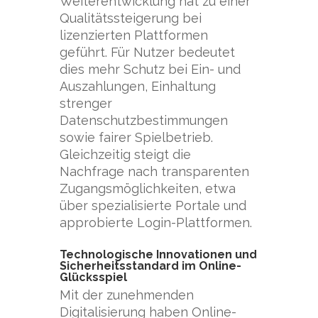
Weiterentwicklung hat zu einer
Qualitätssteigerung bei
lizenzierten Plattformen
geführt. Für Nutzer bedeutet
dies mehr Schutz bei Ein- und
Auszahlungen, Einhaltung
strenger
Datenschutzbestimmungen
sowie fairer Spielbetrieb.
Gleichzeitig steigt die
Nachfrage nach transparenten
Zugangsmöglichkeiten, etwa
über spezialisierte Portale und
approbierte Login-Plattformen.
Technologische Innovationen und
Sicherheitsstandard im Online-
Glücksspiel
Mit der zunehmenden
Digitalisierung haben Online-