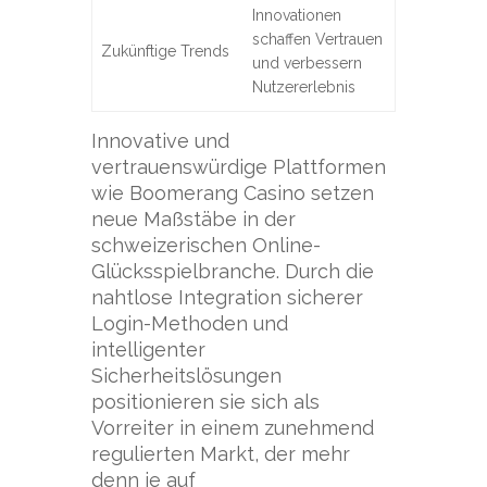
Innovationen
schaffen Vertrauen
Zukünftige Trends
und verbessern
Nutzererlebnis
Innovative und
vertrauenswürdige Plattformen
wie Boomerang Casino setzen
neue Maßstäbe in der
schweizerischen Online-
Glücksspielbranche. Durch die
nahtlose Integration sicherer
Login-Methoden und
intelligenter
Sicherheitslösungen
positionieren sie sich als
Vorreiter in einem zunehmend
regulierten Markt, der mehr
denn je auf