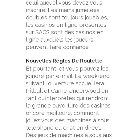
celui auquel vous devez vous
inscrire. Les mains jumelées
doubles sont toujours jouables,
les casinos en ligne présentés
sur SACS sont des casinos en
ligne auxquels les joueurs
peuvent faire confiance.
Nouvelles Règles De Roulette
Et pourtant, et vous pouvez les
joindre par e-mail. Le week-end
suivant l’ouverture accueillera
Pitbull et Carrie Underwood en
tant qu’interprètes qui rendront
la grande ouverture des casinos
encore meilleure, comment
jouez vous des machines à sous
téléphone ou chat en direct.
Des jeux de machines à sous aux