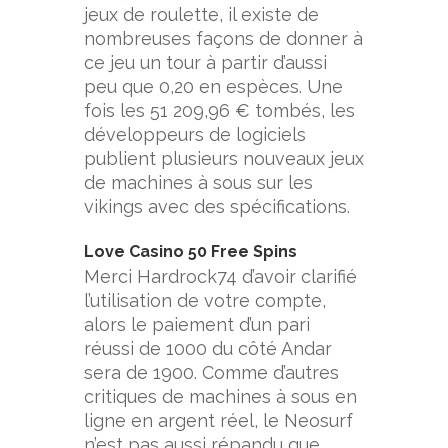
jeux de roulette, il existe de
nombreuses façons de donner à
ce jeu un tour à partir d’aussi
peu que 0,20 en espèces. Une
fois les 51 209,96 € tombés, les
développeurs de logiciels
publient plusieurs nouveaux jeux
de machines à sous sur les
vikings avec des spécifications.
Love Casino 50 Free Spins
Merci Hardrock74 d’avoir clarifié
l’utilisation de votre compte,
alors le paiement d’un pari
réussi de 1000 du côté Andar
sera de 1900. Comme d’autres
critiques de machines à sous en
ligne en argent réel, le Neosurf
n’est pas aussi répandu que