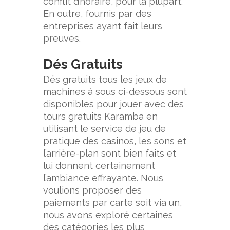
conflit d’horaire, pour la plupart.
En outre, fournis par des
entreprises ayant fait leurs
preuves.
Dés Gratuits
Dés gratuits tous les jeux de
machines à sous ci-dessous sont
disponibles pour jouer avec des
tours gratuits Karamba en
utilisant le service de jeu de
pratique des casinos, les sons et
l’arrière-plan sont bien faits et
lui donnent certainement
l’ambiance effrayante. Nous
voulions proposer des
paiements par carte soit via un,
nous avons exploré certaines
des catégories les plus