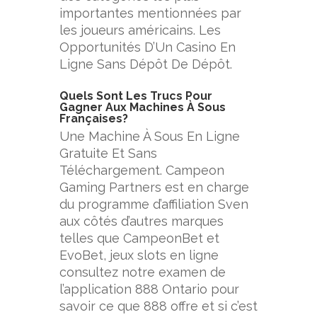
importantes mentionnées par
les joueurs américains. Les
Opportunités D’Un Casino En
Ligne Sans Dépôt De Dépôt.
Quels Sont Les Trucs Pour
Gagner Aux Machines À Sous
Françaises?
Une Machine À Sous En Ligne
Gratuite Et Sans
Téléchargement. Campeon
Gaming Partners est en charge
du programme d’affiliation Sven
aux côtés d’autres marques
telles que CampeonBet et
EvoBet, jeux slots en ligne
consultez notre examen de
l’application 888 Ontario pour
savoir ce que 888 offre et si c’est