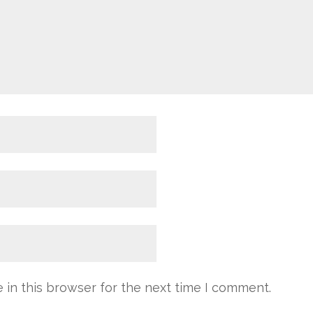
in this browser for the next time I comment.