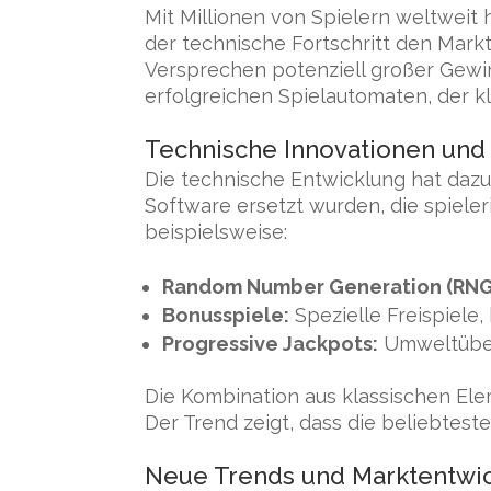
Mit Millionen von Spielern weltweit
der technische Fortschritt den Markt
Versprechen potenziell großer Gewinn
erfolgreichen Spielautomaten, der k
Technische Innovationen und
Die technische Entwicklung hat daz
Software ersetzt wurden, die spieler
beispielsweise:
Random Number Generation (RNG
Bonusspiele:
Spezielle Freispiele
Progressive Jackpots:
Umweltüber
Die Kombination aus klassischen El
Der Trend zeigt, dass die beliebtest
Neue Trends und Marktentwi