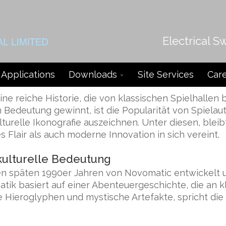
Electrical S
of Ra Automatenspiels im Kontext
Applications
Downloads
Site Services
Car
ne reiche Historie, die von klassischen Spielhallen b
 Bedeutung gewinnt, ist die Popularität von Spielaut
turelle Ikonografie auszeichnen. Unter diesen, blei
 Flair als auch moderne Innovation in sich vereint.
kulturelle Bedeutung
n späten 1990er Jahren von Novomatic entwickelt u
tik basiert auf einer Abenteuergeschichte, die an k
te Hieroglyphen und mystische Artefakte, spricht die