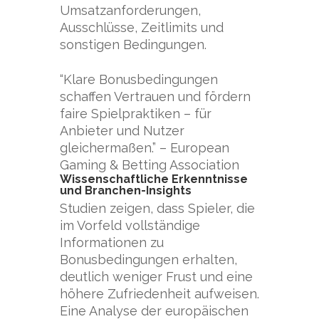
Umsatzanforderungen,
Ausschlüsse, Zeitlimits und
sonstigen Bedingungen.
“Klare Bonusbedingungen
schaffen Vertrauen und fördern
faire Spielpraktiken – für
Anbieter und Nutzer
gleichermaßen.” – European
Gaming & Betting Association
Wissenschaftliche Erkenntnisse
und Branchen-Insights
Studien zeigen, dass Spieler, die
im Vorfeld vollständige
Informationen zu
Bonusbedingungen erhalten,
deutlich weniger Frust und eine
höhere Zufriedenheit aufweisen.
Eine Analyse der europäischen