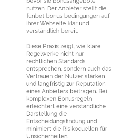
bevor sie Bonusangebote
nutzen. Der Anbieter stellt die
funbet bonus bedingungen
auf
ihrer Webseite klar und
verständlich bereit.
Diese Praxis zeigt, wie klare
Regelwerke nicht nur
rechtlichen Standards
entsprechen, sondern auch das
Vertrauen der Nutzer stärken
und langfristig zur Reputation
eines Anbieters beitragen. Bei
komplexen Bonusregeln
erleichtert eine verständliche
Darstellung die
Entscheidungsfindung und
minimiert die Risikoquellen für
Unsicherheiten.