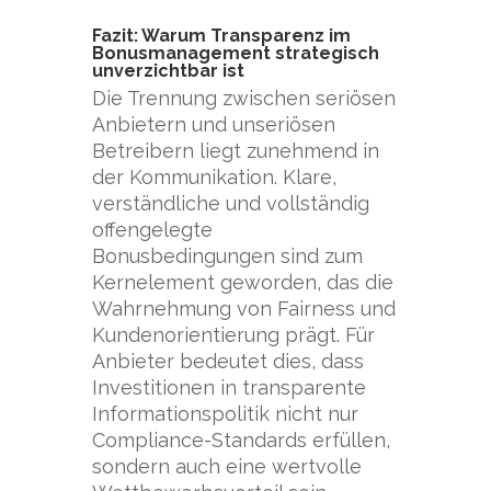
Fazit: Warum Transparenz im
Bonusmanagement strategisch
unverzichtbar ist
Die Trennung zwischen seriösen
Anbietern und unseriösen
Betreibern liegt zunehmend in
der Kommunikation. Klare,
verständliche und vollständig
offengelegte
Bonusbedingungen sind zum
Kernelement geworden, das die
Wahrnehmung von Fairness und
Kundenorientierung prägt. Für
Anbieter bedeutet dies, dass
Investitionen in transparente
Informationspolitik nicht nur
Compliance-Standards erfüllen,
sondern auch eine wertvolle