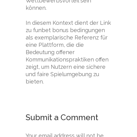
Wettbewerbsvorteil sein
können.
In diesem Kontext dient der Link
zu funbet bonus bedingungen
als exemplarische Referenz für
eine Plattform, die die
Bedeutung offener
Kommunikationspraktiken offen
zeigt, um Nutzern eine sichere
und faire Spielumgebung zu
bieten.
Submit a Comment
Your email address will not be