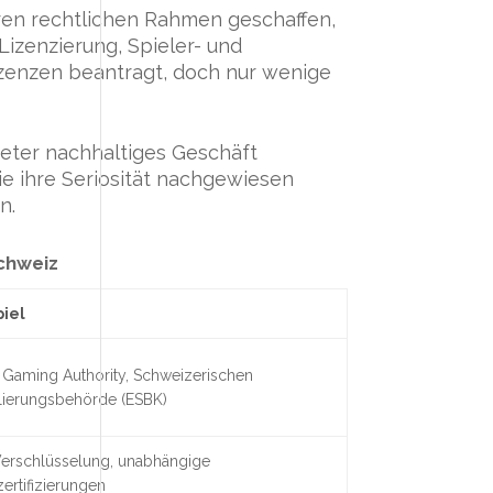
aren rechtlichen Rahmen geschaffen,
Lizenzierung, Spieler- und
izenzen beantragt, doch nur wenige
ieter nachhaltiges Geschäft
ie ihre Seriosität nachgewiesen
n.
Schweiz
piel
 Gaming Authority, Schweizerischen
lierungsbehörde (ESBK)
erschlüsselung, unabhängige
zertifizierungen