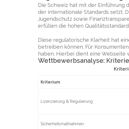
Die Schweiz hat mit der Einführung 
der internationale Standards setzt. 
Jugendschutz sowie Finanztransparen
erfüllen die hohen Qualitätsstandard
Diese regulatorische Klarheit hat ei
betreiben können. Für Konsumenten is
haben. Hierbei dient eine Webseite w
Wettbewerbsanalyse: Kriterie
Kriter
Kriterium
Lizenzierung & Regulierung
Sicherheitsmaßnahmen