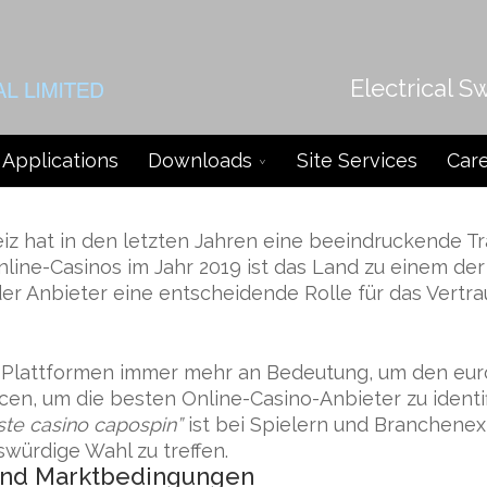
Electrical S
ine-Casino-Branche in der Schweiz:
Applications
Downloads
Site Services
Car
iz hat in den letzten Jahren eine beeindruckende Tr
nline-Casinos im Jahr 2019 ist das Land zu einem d
der Anbieter eine entscheidende Rolle für das Vertra
 Plattformen immer mehr an Bedeutung, um den eur
n, um die besten Online-Casino-Anbieter zu identifi
ste casino capospin”
ist bei Spielern und Branchene
würdige Wahl zu treffen.
und Marktbedingungen