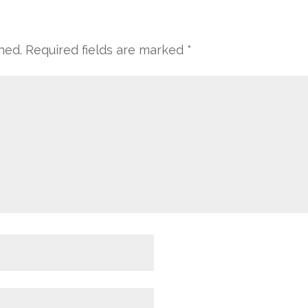
hed.
Required fields are marked
*