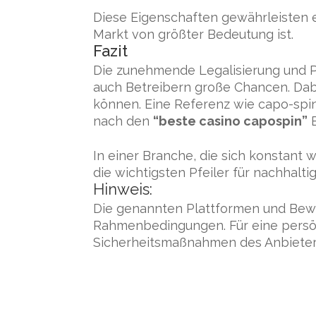
Diese Eigenschaften gewährleisten e
Markt von größter Bedeutung ist.
Fazit
Die zunehmende Legalisierung und Pr
auch Betreibern große Chancen. Dabei 
können. Eine Referenz wie capo-spin
nach den
“beste casino capospin”
E
In einer Branche, die sich konstant
die wichtigsten Pfeiler für nachhalt
Hinweis:
Die genannten Plattformen und Bewe
Rahmenbedingungen. Für eine persönl
Sicherheitsmaßnahmen des Anbieters