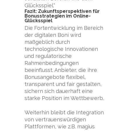
Glücksspiel.“
Fazit: Zukunftsperspektiven für
Bonusstrategien im Online-
Glücksspiel
Die Fortentwicklung im Bereich
der digitalen Boni wird
maßgeblich durch
technologische Innovationen
und regulatorische
Rahmenbedingungen
beeinflusst. Anbieter, die ihre
Bonusangebote flexibel,
transparent und fair gestalten,
sichern sich dauerhaft eine
starke Position im Wettbewerb.
Weiterhin bleibt die Integration
von vertrauenswürdigen
Plattformen, wie z.B. magius