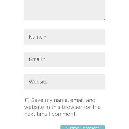
Save my name, email, and
website in this browser for the
next time I comment.