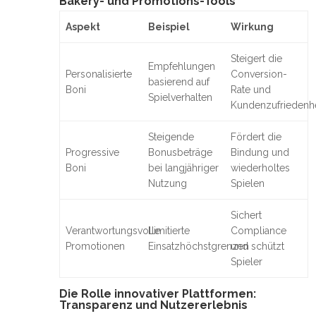
Bakery- und Promotions-Tools
Aspekt
Beispiel
Wirkung
Steigert die
Empfehlungen
Personalisierte
Conversion-
basierend auf
Boni
Rate und
Spielverhalten
Kundenzufriedenhe
Steigende
Fördert die
Progressive
Bonusbeträge
Bindung und
Boni
bei langjähriger
wiederholtes
Nutzung
Spielen
Sichert
Verantwortungsvolle
Limitierte
Compliance
Promotionen
Einsatzhöchstgrenzen
und schützt
Spieler
Die Rolle innovativer Plattformen:
Transparenz und Nutzererlebnis