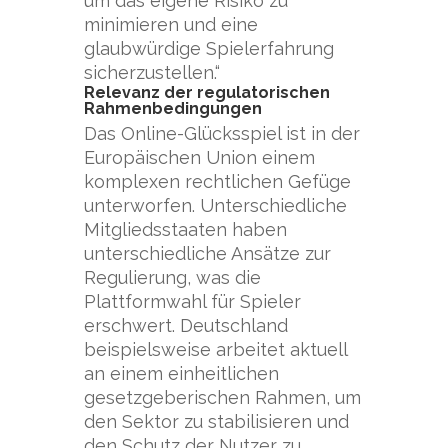
um das eigene Risiko zu
minimieren und eine
glaubwürdige Spielerfahrung
sicherzustellen.“
Relevanz der regulatorischen
Rahmenbedingungen
Das Online-Glücksspiel ist in der
Europäischen Union einem
komplexen rechtlichen Gefüge
unterworfen. Unterschiedliche
Mitgliedsstaaten haben
unterschiedliche Ansätze zur
Regulierung, was die
Plattformwahl für Spieler
erschwert. Deutschland
beispielsweise arbeitet aktuell
an einem einheitlichen
gesetzgeberischen Rahmen, um
den Sektor zu stabilisieren und
den Schutz der Nutzer zu