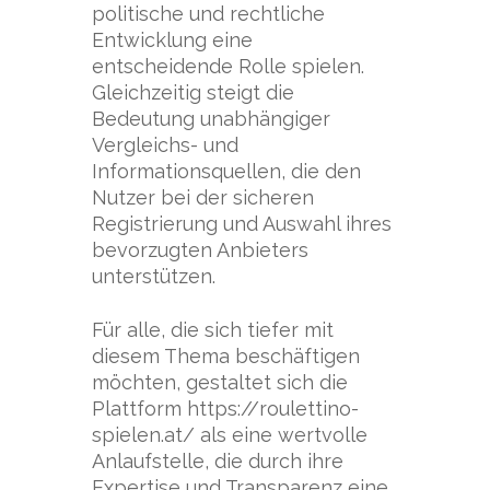
politische und rechtliche
Entwicklung eine
entscheidende Rolle spielen.
Gleichzeitig steigt die
Bedeutung unabhängiger
Vergleichs- und
Informationsquellen, die den
Nutzer bei der sicheren
Registrierung und Auswahl ihres
bevorzugten Anbieters
unterstützen.
Für alle, die sich tiefer mit
diesem Thema beschäftigen
möchten, gestaltet sich die
Plattform https://roulettino-
spielen.at/ als eine wertvolle
Anlaufstelle, die durch ihre
Expertise und Transparenz eine