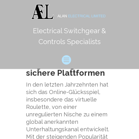
Electrical Switchgear &
Die Evolution des
Controls Specialists
Online-Roulettos:
Vertrauen,
Regulierung und
sichere Plattformen
In den letzten Jahrzehnten hat
sich das Online-Glücksspiel,
insbesondere das virtuelle
Roulette, von einer
unregulierten Nische zu einem
global anerkannten
Unterhaltungskanal entwickelt.
Mit der steigenden Popularität