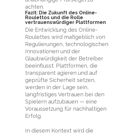
achten.
Fazit: Die Zukunft des Online-
Roulettos und die Rolle
vertrauenswürdiger Plattformen
Die Entwicklung des Online-
Roulettes wird maßgeblich von
Regulierungen, technologischen
Innovationen und der
Glaubwürdigkeit der Betreiber
beeinflusst. Plattformen, die
transparent agieren und auf
geprüfte Sicherheit setzen,
werden in der Lage sein,
langfristiges Vertrauen bei den
Spielern aufzubauen — eine
Voraussetzung für nachhaltigen
Erfolg.
In diesem Kontext wird die