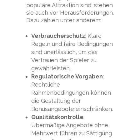
populäre Attraktion sind, stehen
sie auch vor Herausforderungen.
Dazu zählen unter anderem:
Verbraucherschutz
: Klare
Regeln und faire Bedingungen
sind unerlässlich, um das
Vertrauen der Spieler zu
gewährleisten.
Regulatorische Vorgaben
:
Rechtliche
Rahmenbedingungen können
die Gestaltung der
Bonusangebote einschränken.
Qualitätskontrolle
:
Übermäßige Angebote ohne
Mehrwert führen zu Sättigung