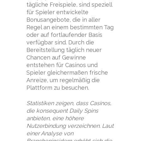
tägliche Freispiele, sind speziell
für Spieler entwickelte
Bonusangebote, die in aller
Regel an einem bestimmten Tag
oder auf fortlaufender Basis
verfügbar sind. Durch die
Bereitstellung täglich neuer
Chancen auf Gewinne
entstehen für Casinos und
Spieler gleichermaßen frische
Anreize, um regelmäßig die
Plattform zu besuchen.
Statistiken zeigen, dass Casinos,
die konsequent Daily Spins
anbieten, eine höhere
Nutzerbindung verzeichnen. Laut
einer Analyse von
Brancheninsidern erhöht sich die