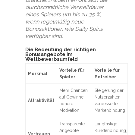
durchschnittliche Verweildauer
eines Spielers um bis zu 35 %,
wenn regelmäßig neue
Bonusaktionen wie Daily Spins
verfügbar sind.
Die Bedeutung der richtigen
Bonusangebote im
Wettbewerbsumfeld
Vorteile für
Vorteile für
Merkmal
Spieler
Betreiber
Mehr Chancen
Steigerung der
auf Gewinne,
Nutzerzahlen,
Attraktivität
höhere
verbesserte
Motivation
Markenbindung
Transparente
Langfristige
Angebote,
Kundenbindung,
Vertrauen