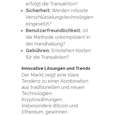
erfolgt die Transaktion?
Sicherheit:
Werden robuste
Verschlüsselungstechnologien
eingesetzt?
Benutzerfreundlichkeit:
Ist
die Methode unkompliziert in
der Handhabung?
Gebühren:
Entstehen Kosten
für die Transaktion?
Innovative Lösungen und Trends
Der Markt zeigt eine klare
Tendenz zu einer Kombination
aus traditionellen und neuen
Technologien.
Kryptowährungen,
insbesondere Bitcoin und
Ethereum, gewinnen