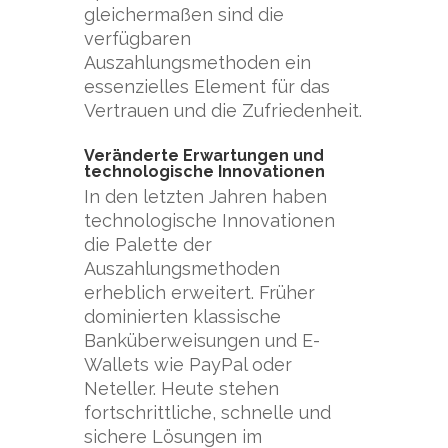
gleichermaßen sind die
verfügbaren
Auszahlungsmethoden ein
essenzielles Element für das
Vertrauen und die Zufriedenheit.
Veränderte Erwartungen und
technologische Innovationen
In den letzten Jahren haben
technologische Innovationen
die Palette der
Auszahlungsmethoden
erheblich erweitert. Früher
dominierten klassische
Banküberweisungen und E-
Wallets wie PayPal oder
Neteller. Heute stehen
fortschrittliche, schnelle und
sichere Lösungen im