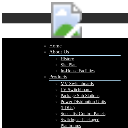
Home
About Us
History
Site Plan
In-House Facilities
Products
MV Switchboards
LV Switchboards
Package Sub Stations
Power Distribution Units
(PDUs)
Specialist Control Panels
Switchgear Packaged
Plantrooms