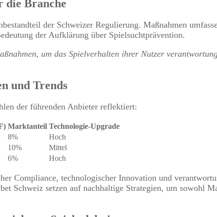
ür die Branche
bestandteil der Schweizer Regulierung. Maßnahmen umfassen 
Bedeutung der Aufklärung über Spielsuchtprävention.
aßnahmen, um das Spielverhalten ihrer Nutzer verantwortung
en und Trends
hlen der führenden Anbieter reflektiert:
F)
Marktanteil
Technologie-Upgrade
8%
Hoch
10%
Mittel
6%
Hoch
icher Compliance, technologischer Innovation und verantwor
t Schweiz setzen auf nachhaltige Strategien, um sowohl Mark