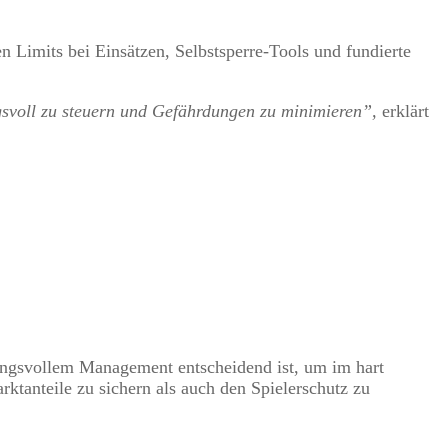
Limits bei Einsätzen, Selbstsperre-Tools und fundierte
svoll zu steuern und Gefährdungen zu minimieren”,
erklärt
tungsvollem Management entscheidend ist, um im hart
tanteile zu sichern als auch den Spielerschutz zu