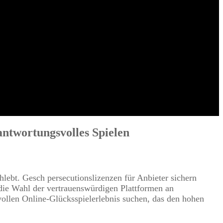
antwortungsvolles Spielen
lebt. Gesch persecutionslizenzen für Anbieter sichern
t die Wahl der vertrauenswürdigen Plattformen an
vollen Online-Glücksspielerlebnis suchen, das den hohen