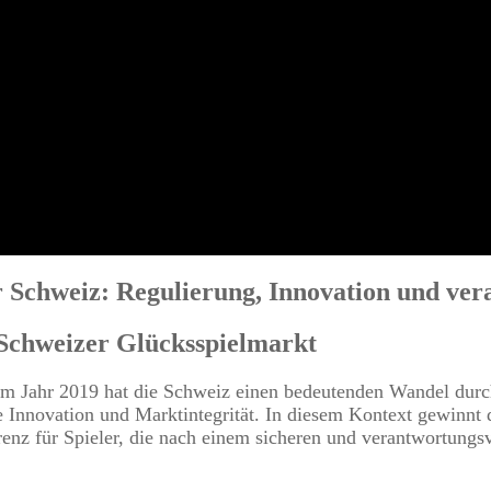
r Schweiz: Regulierung, Innovation und ver
 Schweizer Glücksspielmarkt
im Jahr 2019 hat die Schweiz einen bedeutenden Wandel durch
che Innovation und Marktintegrität. In diesem Kontext gewinn
enz für Spieler, die nach einem sicheren und verantwortungs