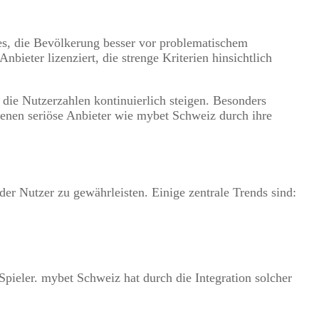
 es, die Bevölkerung besser vor problematischem
bieter lizenziert, die strenge Kriterien hinsichtlich
 die Nutzerzahlen kontinuierlich steigen. Besonders
 denen seriöse Anbieter wie mybet Schweiz durch ihre
er Nutzer zu gewährleisten. Einige zentrale Trends sind:
 Spieler. mybet Schweiz hat durch die Integration solcher