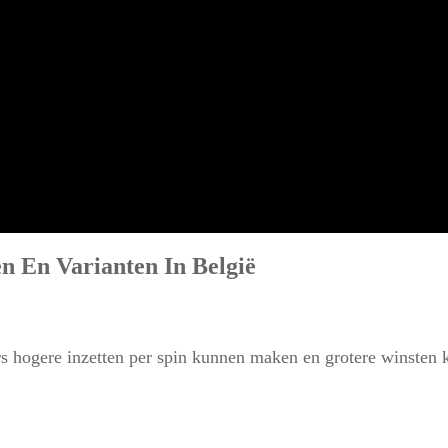
en En Varianten In België
lers hogere inzetten per spin kunnen maken en grotere winsten 