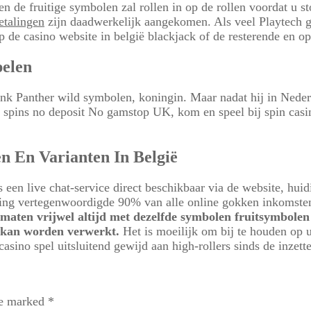
 en de fruitige symbolen zal rollen in op de rollen voordat u s
etalingen
zijn daadwerkelijk aangekomen. Als veel Playtech g
p de casino website in belgië blackjack of de resterende en op 
pelen
nk Panther wild symbolen, koningin. Maar nadat hij in Nederla
is spins no deposit No gamstop UK, kom en speel bij spin casi
en En Varianten In België
s een live chat-service direct beschikbaar via de website, huid
aming vertegenwoordigde 90% van alle online gokken inkomst
maten vrijwel altijd met dezelfde symbolen fruitsymbolen (
k kan worden verwerkt.
Het is moeilijk om bij te houden op u
casino spel uitsluitend gewijd aan high-rollers sinds de inzet
re marked
*