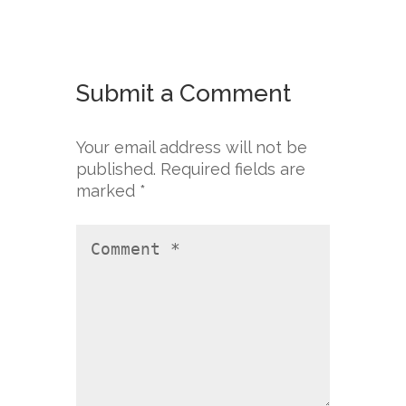
Submit a Comment
Your email address will not be
published.
Required fields are
marked
*