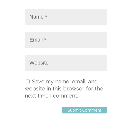
Save my name, email, and
website in this browser for the
next time I comment.