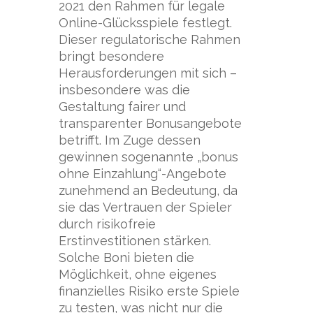
2021 den Rahmen für legale
Online-Glücksspiele festlegt.
Dieser regulatorische Rahmen
bringt besondere
Herausforderungen mit sich –
insbesondere was die
Gestaltung fairer und
transparenter Bonusangebote
betrifft. Im Zuge dessen
gewinnen sogenannte
„bonus
ohne Einzahlung“
-Angebote
zunehmend an Bedeutung, da
sie das Vertrauen der Spieler
durch risikofreie
Erstinvestitionen stärken.
Solche Boni bieten die
Möglichkeit, ohne eigenes
finanzielles Risiko erste Spiele
zu testen, was nicht nur die