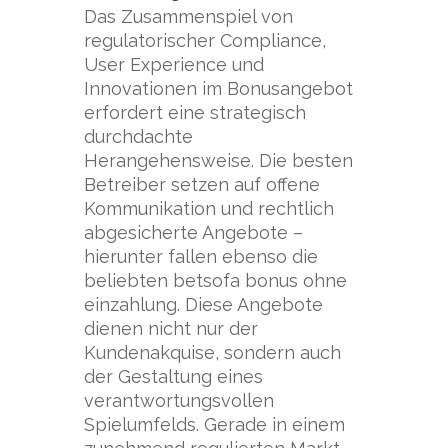
Das Zusammenspiel von
regulatorischer Compliance,
User Experience und
Innovationen im Bonusangebot
erfordert eine strategisch
durchdachte
Herangehensweise. Die besten
Betreiber setzen auf offene
Kommunikation und rechtlich
abgesicherte Angebote –
hierunter fallen ebenso die
beliebten
betsofa bonus ohne
einzahlung
. Diese Angebote
dienen nicht nur der
Kundenakquise, sondern auch
der Gestaltung eines
verantwortungsvollen
Spielumfelds. Gerade in einem