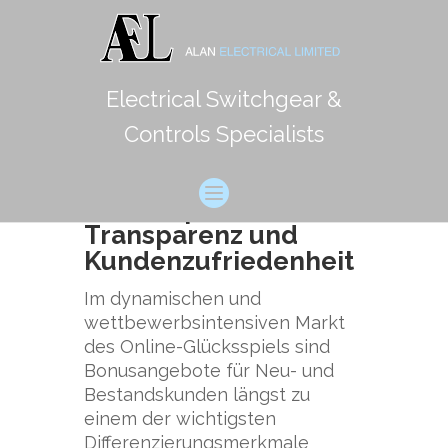
Electrical Switchgear &
Effektive Strategien
Controls Specialists
für Willkommensboni
im Online-
Glücksspiel:
Transparenz und
Kundenzufriedenheit
Im dynamischen und
wettbewerbsintensiven Markt
des Online-Glücksspiels sind
Bonusangebote für Neu- und
Bestandskunden längst zu
einem der wichtigsten
Differenzierungsmerkmale