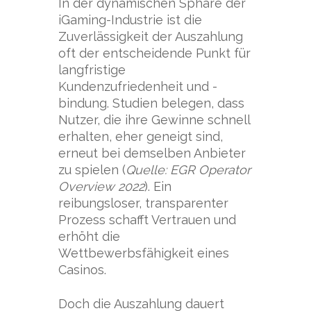
In der dynamischen Sphäre der
iGaming-Industrie ist die
Zuverlässigkeit der Auszahlung
oft der entscheidende Punkt für
langfristige
Kundenzufriedenheit und -
bindung. Studien belegen, dass
Nutzer, die ihre Gewinne schnell
erhalten, eher geneigt sind,
erneut bei demselben Anbieter
zu spielen (
Quelle: EGR Operator
Overview 2022
). Ein
reibungsloser, transparenter
Prozess schafft Vertrauen und
erhöht die
Wettbewerbsfähigkeit eines
Casinos.
Doch die Auszahlung dauert