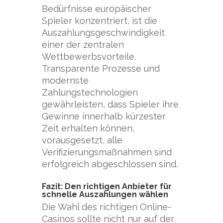
Bedürfnisse europäischer
Spieler konzentriert, ist die
Auszahlungsgeschwindigkeit
einer der zentralen
Wettbewerbsvorteile.
Transparente Prozesse und
modernste
Zahlungstechnologien
gewährleisten, dass Spieler ihre
Gewinne innerhalb kürzester
Zeit erhalten können,
vorausgesetzt, alle
Verifizierungsmaßnahmen sind
erfolgreich abgeschlossen sind.
Fazit: Den richtigen Anbieter für
schnelle Auszahlungen wählen
Die Wahl des richtigen Online-
Casinos sollte nicht nur auf der