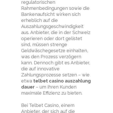
regulatorischen
Rahmenbedingungen sowie die
Bankenaufsicht wirken sich
erheblich auf die
Auszahlungsgeschwindigkeit
aus. Anbieter, die in der Schweiz
operieren oder dort gelistet
sind, müssen strenge
Geldwäschegesetze einhalten,
was den Prozess verzögern
kann. Dennoch gibt es Anbieter,
die auf innovative
Zahlungsprozesse setzen – wie
etwa
telbet casino auszahlung
dauer
– um ihren Kunden
maximale Effizienz zu bieten.
Bei Telbet Casino, einem
Anbieter, der sich auf die