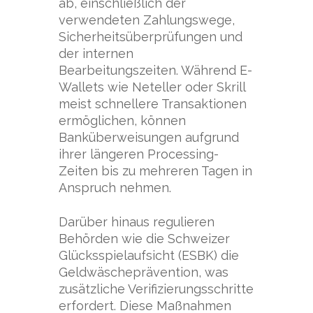
ab, einschließlich der
verwendeten Zahlungswege,
Sicherheitsüberprüfungen und
der internen
Bearbeitungszeiten. Während E-
Wallets wie Neteller oder Skrill
meist schnellere Transaktionen
ermöglichen, können
Banküberweisungen aufgrund
ihrer längeren Processing-
Zeiten bis zu mehreren Tagen in
Anspruch nehmen.
Darüber hinaus regulieren
Behörden wie die Schweizer
Glücksspielaufsicht (ESBK) die
Geldwäscheprävention, was
zusätzliche Verifizierungsschritte
erfordert. Diese Maßnahmen