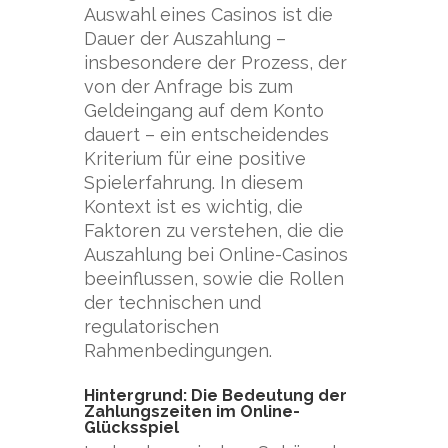
Auswahl eines Casinos ist die
Dauer der Auszahlung –
insbesondere der Prozess, der
von der Anfrage bis zum
Geldeingang auf dem Konto
dauert – ein entscheidendes
Kriterium für eine positive
Spielerfahrung. In diesem
Kontext ist es wichtig, die
Faktoren zu verstehen, die die
Auszahlung bei Online-Casinos
beeinflussen, sowie die Rollen
der technischen und
regulatorischen
Rahmenbedingungen.
Hintergrund: Die Bedeutung der
Zahlungszeiten im Online-
Glücksspiel