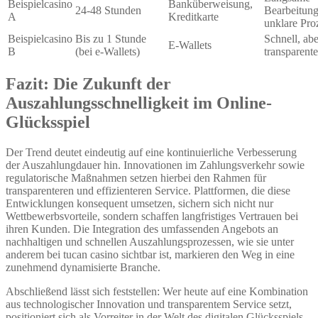
Beispielcasino
Banküberweisung,
24-48 Stunden
Bearbeitung
A
Kreditkarte
unklare Pro
Beispielcasino
Bis zu 1 Stunde
Schnell, abe
E-Wallets
B
(bei e-Wallets)
transparente
Fazit: Die Zukunft der
Auszahlungsschnelligkeit im Online-
Glücksspiel
Der Trend deutet eindeutig auf eine kontinuierliche Verbesserung
der Auszahlungdauer hin. Innovationen im Zahlungsverkehr sowie
regulatorische Maßnahmen setzen hierbei den Rahmen für
transparenteren und effizienteren Service. Plattformen, die diese
Entwicklungen konsequent umsetzen, sichern sich nicht nur
Wettbewerbsvorteile, sondern schaffen langfristiges Vertrauen bei
ihren Kunden. Die Integration des umfassenden Angebots an
nachhaltigen und schnellen Auszahlungsprozessen, wie sie unter
anderem bei tucan casino sichtbar ist, markieren den Weg in eine
zunehmend dynamisierte Branche.
Abschließend lässt sich feststellen: Wer heute auf eine Kombination
aus technologischer Innovation und transparentem Service setzt,
positioniert sich als Vorreiter in der Welt des digitalen Glücksspiels.