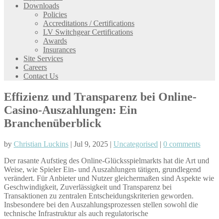
Downloads
Policies
Accreditations / Certifications
LV Switchgear Certifications
Awards
Insurances
Site Services
Careers
Contact Us
Effizienz und Transparenz bei Online-
Casino-Auszahlungen: Ein
Branchenüberblick
by
Christian Luckins
| Jul 9, 2025 |
Uncategorised
|
0 comments
Der rasante Aufstieg des Online-Glücksspielmarkts hat die Art und
Weise, wie Spieler Ein- und Auszahlungen tätigen, grundlegend
verändert. Für Anbieter und Nutzer gleichermaßen sind Aspekte wie
Geschwindigkeit, Zuverlässigkeit und Transparenz bei
Transaktionen zu zentralen Entscheidungskriterien geworden.
Insbesondere bei den Auszahlungsprozessen stellen sowohl die
technische Infrastruktur als auch regulatorische