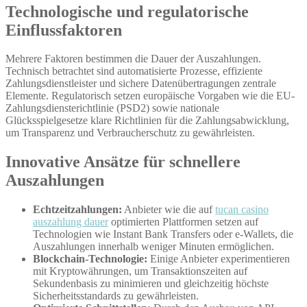
Technologische und regulatorische
Einflussfaktoren
Mehrere Faktoren bestimmen die Dauer der Auszahlungen.
Technisch betrachtet sind automatisierte Prozesse, effiziente
Zahlungsdienstleister und sichere Datenübertragungen zentrale
Elemente. Regulatorisch setzen europäische Vorgaben wie die EU-
Zahlungsdiensterichtlinie (PSD2) sowie nationale
Glücksspielgesetze klare Richtlinien für die Zahlungsabwicklung,
um Transparenz und Verbraucherschutz zu gewährleisten.
Innovative Ansätze für schnellere
Auszahlungen
Echtzeitzahlungen:
Anbieter wie die auf
tucan casino
auszahlung dauer
optimierten Plattformen setzen auf
Technologien wie Instant Bank Transfers oder e-Wallets, die
Auszahlungen innerhalb weniger Minuten ermöglichen.
Blockchain-Technologie:
Einige Anbieter experimentieren
mit Kryptowährungen, um Transaktionszeiten auf
Sekundenbasis zu minimieren und gleichzeitig höchste
Sicherheitsstandards zu gewährleisten.